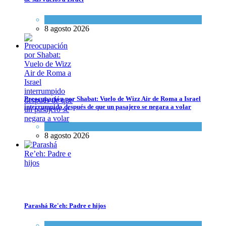
Economía y Negocios
8 agosto 2026
Preocupación por Shabat: Vuelo de Wizz Air de Roma a Israel interrum
Cultura y Sociedad
,
Israel y Medio Oriente
8 agosto 2026
Preocupación por Shabat: Vuelo de Wizz Air de Roma a Israel
interrumpido después de que un pasajero se negara a volar
Cultura y Sociedad
,
Israel y Medio Oriente
8 agosto 2026
Parashá Re'eh: Padre e hijos
Parashá Re'eh: Padre e hijos
Espiritualidad
,
Tema del día
Espiritualidad
,
Tema del día