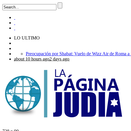
LO ULTIMO
about 10 hours ago
2 days ago