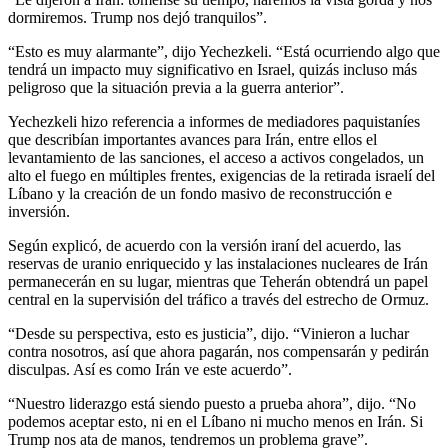
dormiremos. Trump nos dejó tranquilos”.
“Esto es muy alarmante”, dijo Yechezkeli. “Está ocurriendo algo que
tendrá un impacto muy significativo en Israel, quizás incluso más
peligroso que la situación previa a la guerra anterior”.
Yechezkeli hizo referencia a informes de mediadores paquistaníes
que describían importantes avances para Irán, entre ellos el
levantamiento de las sanciones, el acceso a activos congelados, un
alto el fuego en múltiples frentes, exigencias de la retirada israelí del
Líbano y la creación de un fondo masivo de reconstrucción e
inversión.
Según explicó, de acuerdo con la versión iraní del acuerdo, las
reservas de uranio enriquecido y las instalaciones nucleares de Irán
permanecerán en su lugar, mientras que Teherán obtendrá un papel
central en la supervisión del tráfico a través del estrecho de Ormuz.
“Desde su perspectiva, esto es justicia”, dijo. “Vinieron a luchar
contra nosotros, así que ahora pagarán, nos compensarán y pedirán
disculpas. Así es como Irán ve este acuerdo”.
“Nuestro liderazgo está siendo puesto a prueba ahora”, dijo. “No
podemos aceptar esto, ni en el Líbano ni mucho menos en Irán. Si
Trump nos ata de manos, tendremos un problema grave”.