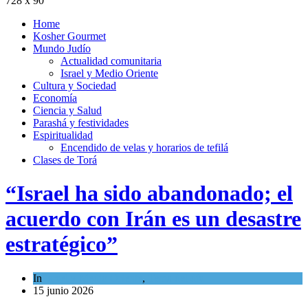
728 x 90
Home
Kosher Gourmet
Mundo Judío
Actualidad comunitaria
Israel y Medio Oriente
Cultura y Sociedad
Economía
Ciencia y Salud
Parashá y festividades
Espiritualidad
Encendido de velas y horarios de tefilá
Clases de Torá
“Israel ha sido abandonado; el
acuerdo con Irán es un desastre
estratégico”
In
Israel y Medio Oriente
,
Tema del día
15 junio 2026