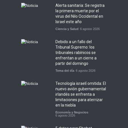
Alerta sanitaria: Se registra
la primera muerte por el
virus del Nilo Occidental en
Israel este año
Ciencia y Salud
6 agosto 2026
Debido a un fallo del
Tribunal Supremo: los
tribunales rabínicos se
enfrentan a un cierre a
partir del domingo
Tema del día
6 agosto 2026
Tecnología israelí omitida: El
nuevo avión gubernamental
irlandés se enfrenta a
limitaciones para aterrizar
en la niebla
Economía y Negocios
6 agosto 2026