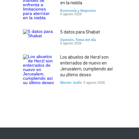
en la niebla
Economía y Negocios
6 agosto 2026
5 datos para Shabat
Opinión
,
Tema del día
6 agosto 2026
Los abuelos de Herzl son
enterrados de nuevo en
Jerusalem, cumpliendo así
su último deseo
Mundo Judío
5 agosto 2026