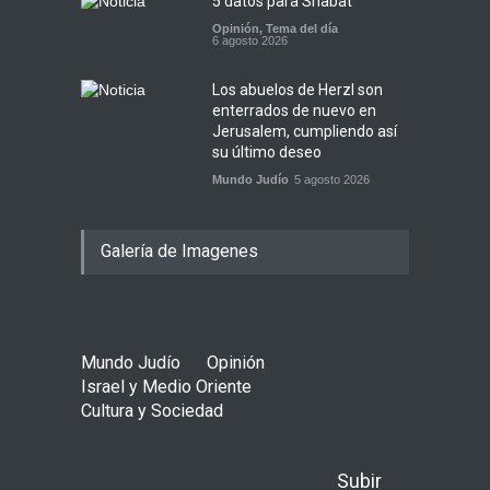
5 datos para Shabat
Opinión
,
Tema del día
6 agosto 2026
Los abuelos de Herzl son
enterrados de nuevo en
Jerusalem, cumpliendo así
su último deseo
Mundo Judío
5 agosto 2026
Galería de Imagenes
Mundo Judío
Opinión
Israel y Medio Oriente
Cultura y Sociedad
Subir