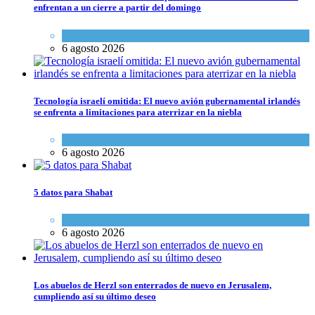
enfrentan a un cierre a partir del domingo
Tema del día
6 agosto 2026
Tecnología israelí omitida: El nuevo avión gubernamental irlandés
se enfrenta a limitaciones para aterrizar en la niebla
Economía y Negocios
6 agosto 2026
5 datos para Shabat
Opinión
,
Tema del día
6 agosto 2026
Los abuelos de Herzl son enterrados de nuevo en Jerusalem,
cumpliendo así su último deseo