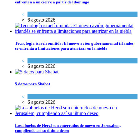
enfrentan a un cierre a partir del domingo
Tema del día
6 agosto 2026
Tecnología israelí omitida: El nuevo avión gubernamental irlandés
se enfrenta a limitaciones para aterrizar en la niebla
Economía y Negocios
6 agosto 2026
5 datos para Shabat
Opinión
,
Tema del día
6 agosto 2026
Los abuelos de Herzl son enterrados de nuevo en Jerusalem,
cumpliendo así su último deseo