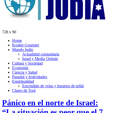
728 x 90
Home
Kosher Gourmet
Mundo Judío
Actualidad comunitaria
Israel y Medio Oriente
Cultura y Sociedad
Economía
Ciencia y Salud
Parashá y festividades
Espiritualidad
Encendido de velas y horarios de tefilá
Clases de Torá
Pánico en el norte de Israel:
“La situación es peor que el 7