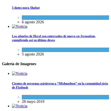
5 datos para Shabat
Opinión
,
Tema del día
6 agosto 2026
Los abuelos de Herzl son enterrados de nuevo en Jerusalem,
cumpliendo así su último deseo
Mundo Judío
5 agosto 2026
Galería de Imagenes
Cientos de personas asistieron a “Mishnathon” en la comunidad siria
de Flatbush
Actualidad comunitaria
28 mayo 2019