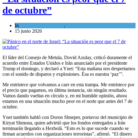
de octubre”
In
Israel y Medio Oriente
,
Tema del día
15 junio 2026
El líder del Consejo de Metula, Dovid Azulay, criticó duramente el
acuerdo entre Estados Unidos e Irán anunciado por el presidente
Trump el domingo, y declaró a Ynet: “Esta mañana nos despertamos
con el sonido de disparos y explosiones. Ésa es nuestra ‘paz’”.
Me entristece que volvamos a caer en esta trampa. Me entristece por
el precio que pagamos, en última instancia, sin ningún resultado.
Vamos dando vueltas en círculo y, en mi humilde opinión, ahora
estamos en una situación mucho peor en el norte que antes del 7 de
octubre.
Ynet también habló con Doron Shneper, portavoz del municipio de
Kiryat Shmona, quien advirtió que los fondos entregados a Irán
terminarán llegando a Hezbolá. “Esto es lo que sucede cuando se
firman acuerdos con organizaciones terroristas”, afirmó. “El dinero