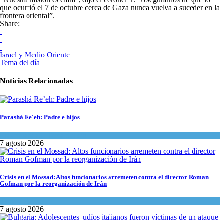
que ocurrió el 7 de octubre cerca de Gaza nunca vuelva a suceder en la
frontera oriental”.
Share:
Israel y Medio Oriente
Tema del día
Noticias Relacionadas
Parashá Re'eh: Padre e hijos
Espiritualidad
,
Tema del día
7 agosto 2026
Crisis en el Mossad: Altos funcionarios arremeten contra el director Roman
Gofman por la reorganización de Irán
Tema del día
7 agosto 2026