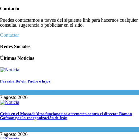
Contacto
Puedes contactarnos a través del siguiente link para hacernos cualquier
consulta, sugerencia o publicitar en el sitio.
Contactar
Redes Sociales
Últimas Noticias
Parashá Re'eh: Padre e hijos
Espiritualidad
,
Tema del día
7 agosto 2026
Crisis en el Mossad: Altos funcionarios arremeten contra el director Roman
Gofman por la reorganización de Irán
Tema del día
7 agosto 2026