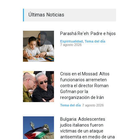
Últimas Noticias
Parashá Re'eh: Padre e hijos
Espiritualidad
,
Tema del día
7 agosto 2026
Crisis en el Mossad: Altos
funcionarios arremeten
contra el director Roman
Gofman por la
reorganización de Irán
Tema del día
7 agosto 2026
Bulgaria: Adolescentes
judíos italianos fueron
víctimas de un ataque
antisemita en medio de una