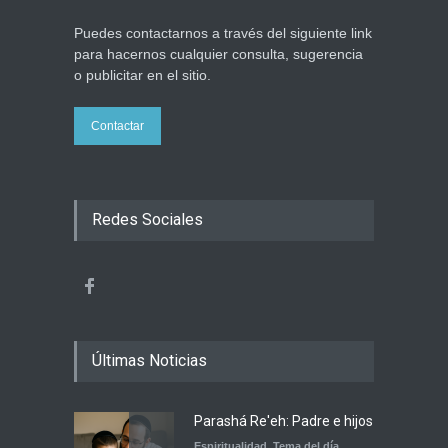
Puedes contactarnos a través del siguiente link
para hacernos cualquier consulta, sugerencia
o publicitar en el sitio.
Contactar
Redes Sociales
Últimas Noticias
Parashá Re'eh: Padre e hijos
Espiritualidad
,
Tema del día