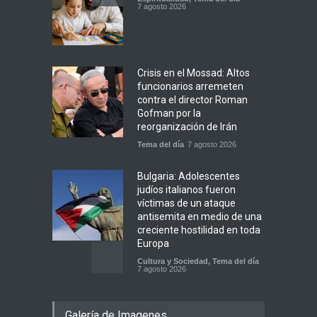
7 agosto 2026
Crisis en el Mossad: Altos
funcionarios arremeten
contra el director Roman
Gofman por la
reorganización de Irán
Tema del día
7 agosto 2026
Bulgaria: Adolescentes
judíos italianos fueron
víctimas de un ataque
antisemita en medio de una
creciente hostilidad en toda
Europa
Cultura y Sociedad
,
Tema del día
7 agosto 2026
Dos israelíes escapan de
Galería de Imagenes
Jenin después de que un