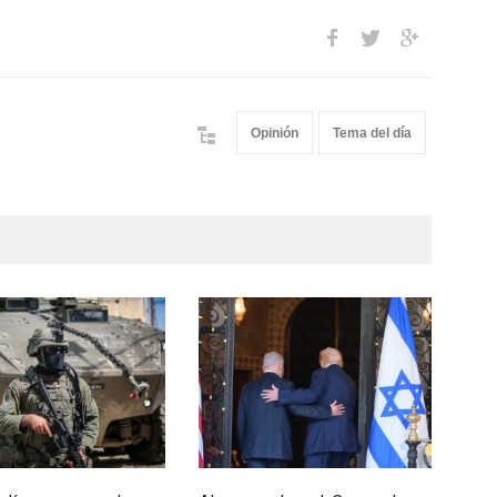
Opinión
Tema del día