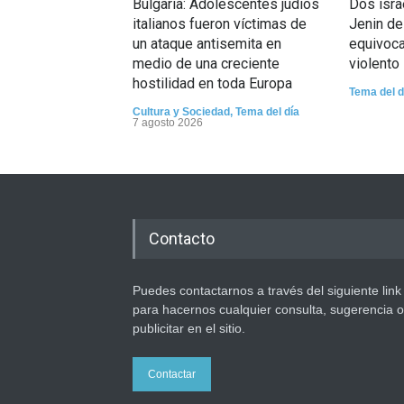
Bulgaria: Adolescentes judíos
Dos isra
italianos fueron víctimas de
Jenin de
un ataque antisemita en
equivoca
medio de una creciente
violento
hostilidad en toda Europa
Tema del d
Cultura y Sociedad
,
Tema del día
7 agosto 2026
Contacto
Puedes contactarnos a través del siguiente link
para hacernos cualquier consulta, sugerencia o
publicitar en el sitio.
Contactar