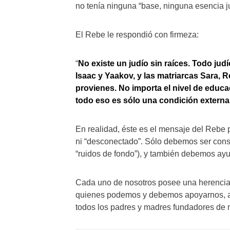
no tenía ninguna “base, ninguna esencia j
El Rebe le respondió con firmeza:
“
No existe un judío sin raíces. Todo jud
Isaac y Yaakov, y las matriarcas Sara, R
provienes. No importa el nivel de educa
todo eso es sólo una condición externa
En realidad, éste es el mensaje del Rebe p
ni “desconectado”. Sólo debemos ser consc
“ruidos de fondo”), y también debemos ayu
Cada uno de nosotros posee una herencia j
quienes podemos y debemos apoyarnos, a
todos los padres y madres fundadores de n