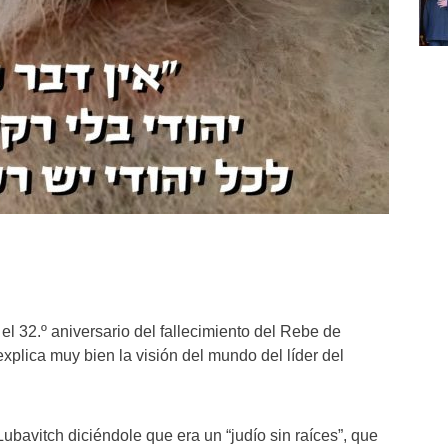
 32.º aniversario del fallecimiento del Rebe de
xplica muy bien la visión del mundo del líder del
Lubavitch diciéndole que era un “judío sin raíces”, que