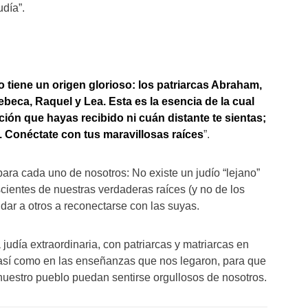
udía”.
ío tiene un origen glorioso: los patriarcas Abraham,
ebeca, Raquel y Lea. Esta es la esencia de la cual
ción que hayas recibido ni cuán distante te sientas;
. Conéctate con tus maravillosas raíces
”.
ara cada uno de nosotros: No existe un judío “lejano”
ientes de nuestras verdaderas raíces (y no de los
dar a otros a reconectarse con las suyas.
udía extraordinaria, con patriarcas y matriarcas en
sí como en las enseñanzas que nos legaron, para que
uestro pueblo puedan sentirse orgullosos de nosotros.