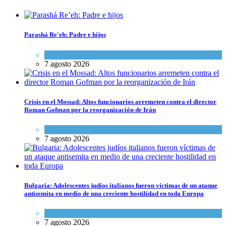
Parashá Re'eh: Padre e hijos
Espiritualidad
,
Tema del día
7 agosto 2026
Crisis en el Mossad: Altos funcionarios arremeten contra el director
Roman Gofman por la reorganización de Irán
Tema del día
7 agosto 2026
Bulgaria: Adolescentes judíos italianos fueron víctimas de un ataque
antisemita en medio de una creciente hostilidad en toda Europa
Cultura y Sociedad
,
Tema del día
7 agosto 2026