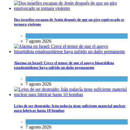
Dos israelíes escapan de Jenin después de que un giro equivocado se
tornara violento
Tema del día
7 agosto 2026
Alarma en Israel: Crece el temor de que el apoyo bipartidista
estadounidense haya sufrido un daño permanente
Israel y Medio Oriente
7 agosto 2026
Lejos de ser destruido: Irán todavía tiene suficiente material nuclear
para fabricar hasta 10 bombas
Tema del día
7 agosto 2026