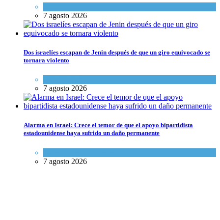
Cultura y Sociedad
,
Tema del día
7 agosto 2026
Dos israelíes escapan de Jenin después de que un giro equivocado se
tornara violento
Tema del día
7 agosto 2026
Alarma en Israel: Crece el temor de que el apoyo bipartidista
estadounidense haya sufrido un daño permanente
Israel y Medio Oriente
7 agosto 2026