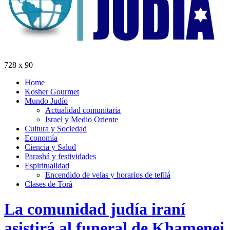
728 x 90
Home
Kosher Gourmet
Mundo Judío
Actualidad comunitaria
Israel y Medio Oriente
Cultura y Sociedad
Economía
Ciencia y Salud
Parashá y festividades
Espiritualidad
Encendido de velas y horarios de tefilá
Clases de Torá
La comunidad judía iraní
asistirá al funeral de Khamenei