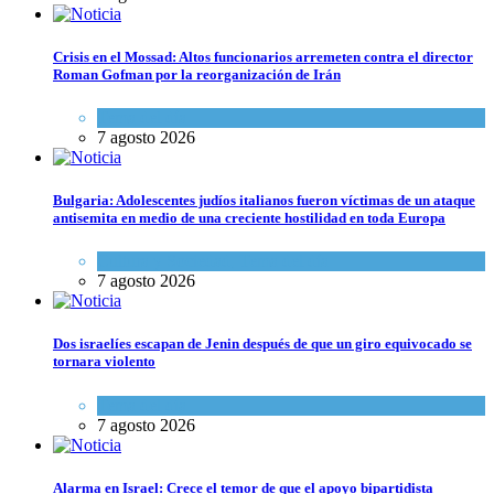
Crisis en el Mossad: Altos funcionarios arremeten contra el director
Roman Gofman por la reorganización de Irán
Tema del día
7 agosto 2026
Bulgaria: Adolescentes judíos italianos fueron víctimas de un ataque
antisemita en medio de una creciente hostilidad en toda Europa
Cultura y Sociedad
,
Tema del día
7 agosto 2026
Dos israelíes escapan de Jenin después de que un giro equivocado se
tornara violento
Tema del día
7 agosto 2026
Alarma en Israel: Crece el temor de que el apoyo bipartidista