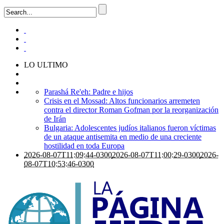
LO ULTIMO
Parashá Re'eh: Padre e hijos
Crisis en el Mossad: Altos funcionarios arremeten
contra el director Roman Gofman por la reorganización
de Irán
Bulgaria: Adolescentes judíos italianos fueron víctimas
de un ataque antisemita en medio de una creciente
hostilidad en toda Europa
2026-08-07T11:09:44-0300
2026-08-07T11:00:29-0300
2026-
08-07T10:53:46-0300