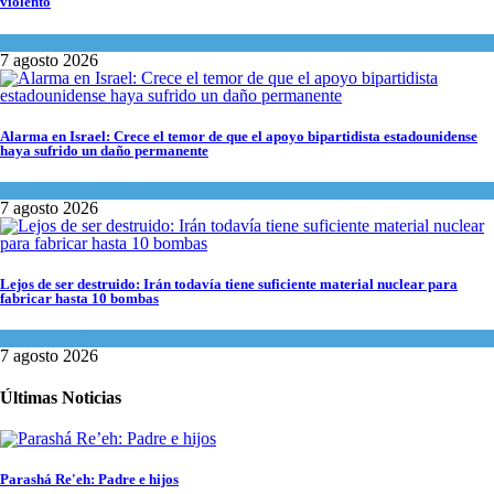
violento
Tema del día
7 agosto 2026
Alarma en Israel: Crece el temor de que el apoyo bipartidista estadounidense
haya sufrido un daño permanente
Israel y Medio Oriente
7 agosto 2026
Lejos de ser destruido: Irán todavía tiene suficiente material nuclear para
fabricar hasta 10 bombas
Tema del día
7 agosto 2026
Últimas Noticias
Parashá Re'eh: Padre e hijos