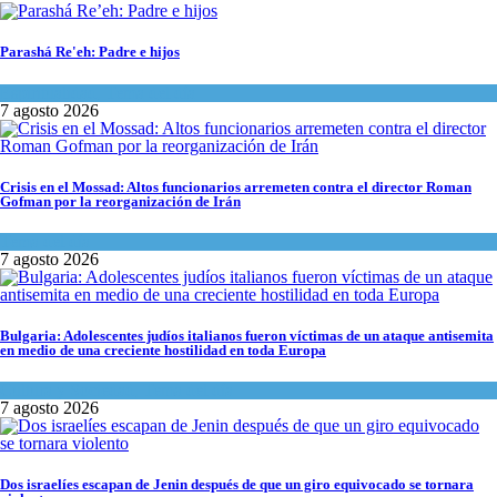
Parashá Re'eh: Padre e hijos
Espiritualidad
,
Tema del día
7 agosto 2026
Crisis en el Mossad: Altos funcionarios arremeten contra el director Roman
Gofman por la reorganización de Irán
Tema del día
7 agosto 2026
Bulgaria: Adolescentes judíos italianos fueron víctimas de un ataque antisemita
en medio de una creciente hostilidad en toda Europa
Cultura y Sociedad
,
Tema del día
7 agosto 2026
Dos israelíes escapan de Jenin después de que un giro equivocado se tornara