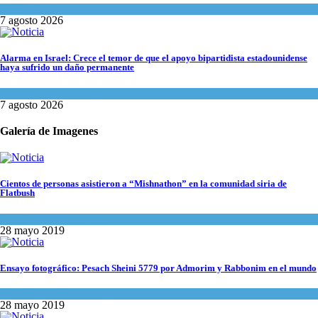
Tema del día
7 agosto 2026
Alarma en Israel: Crece el temor de que el apoyo bipartidista estadounidense
haya sufrido un daño permanente
Israel y Medio Oriente
7 agosto 2026
Galería de Imagenes
Cientos de personas asistieron a “Mishnathon” en la comunidad siria de
Flatbush
Actualidad comunitaria
28 mayo 2019
Ensayo fotográfico: Pesach Sheini 5779 por Admorim y Rabbonim en el mundo
Actualidad comunitaria
28 mayo 2019