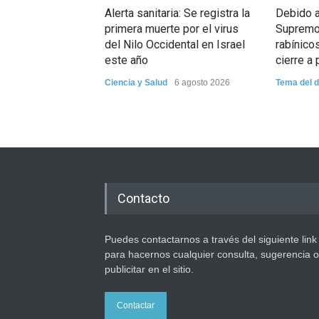
Alerta sanitaria: Se registra la
Debido a 
primera muerte por el virus
Supremo:
del Nilo Occidental en Israel
rabínico
este año
cierre a 
Ciencia y Salud
6 agosto 2026
Tema del d
Contacto
Puedes contactarnos a través del siguiente link
para hacernos cualquier consulta, sugerencia o
publicitar en el sitio.
Contactar