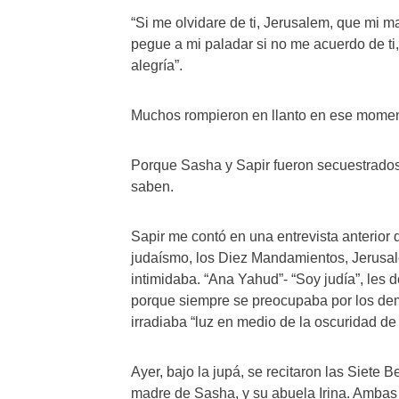
“Si me olvidare de ti, Jerusalem, que mi 
pegue a mi paladar si no me acuerdo de ti
alegría”.
Muchos rompieron en llanto en ese momen
Porque Sasha y Sapir fueron secuestrados 
saben.
Sapir me contó en una entrevista anterior
judaísmo, los Diez Mandamientos, Jerusal
intimidaba. “Ana Yahud”- “Soy judía”, les d
porque siempre se preocupaba por los de
irradiaba “luz en medio de la oscuridad de
Ayer, bajo la jupá, se recitaron las Siete
madre de Sasha, y su abuela Irina. Ambas