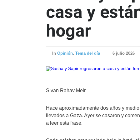
casa y está
hogar
In
Opinión
,
Tema del día
6 julio 2026
Sivan Rahav Meir
Hace aproximadamente dos años y medio, 
llevados a Gaza. Ayer se casaron y comenz
a leer esta frase.