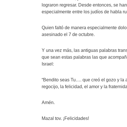
lograron regresar. Desde entonces, se han
especialmente entre los judíos de habla ru
Quien faltó de manera especialmente dolor
asesinado el 7 de octubre.
Y una vez más, las antiguas palabras tran
que sean estas palabras las que acompañe
Israel:
“Bendito seas Tu…. que creó el gozo y la aleg
regocijo, la felicidad, el amor y la fraternid
Amén.
Mazal tov. ¡Felicidades!