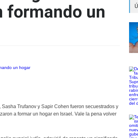
n formando un
Ú
Sasha Trufanov y Sapir Cohen fueron secuestrados y
aron a formar un hogar en Israel. Vale la pena volver