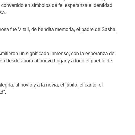
 convertido en símbolos de fe, esperanza e identidad,
sa.
osa fue Vitali, de bendita memoria, el padre de Sasha,
smitieron un significado inmenso, con la esperanza de
n desde ahora al nuevo hogar y a todo el pueblo de
ría, al novio y a la novia, el júbilo, el canto, el
ad”.