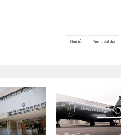
Opinión
Tema del día