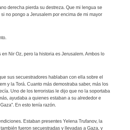
mano derecha pierda su destreza. Que mi lengua se
, si no pongo a Jerusalem por encima de mi mayor
to.
en Nir Oz, pero la historia es Jerusalem. Ambos lo
 que sus secuestradores hablaban con ella sobre el
em y la Torá. Cuanto más demostraba saber, más los
ecía. Uno de los terroristas le dijo que no la soportaba
más, ayudaba a quienes estaban a su alrededor e
 Gaza”. En esto tenía razón.
 Bendiciones. Estaban presentes Yelena Trufanov, la
 también fueron secuestradas y llevadas a Gaza, y