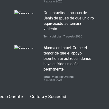
7 agosto 2026
Dos israelíes escapan de
Jenin después de que un giro
equivocado se tornara
violento
Tema del día
7 agosto 2026
Alarma en Israel: Crece el
temor de que el apoyo
bipartidista estadounidense
haya sufrido un daño
permanente
Israel y Medio Oriente
7 agosto 2026
Medio Oriente
Cultura y Sociedad