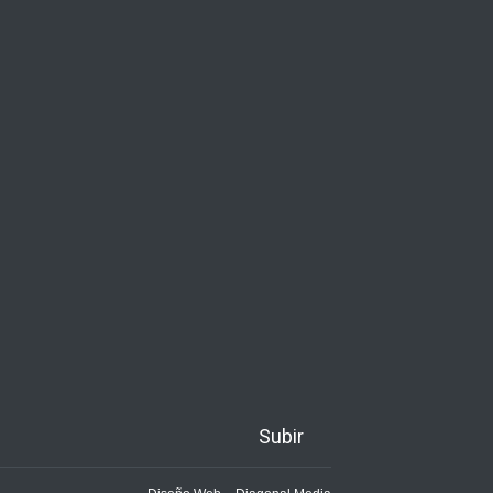
Subir