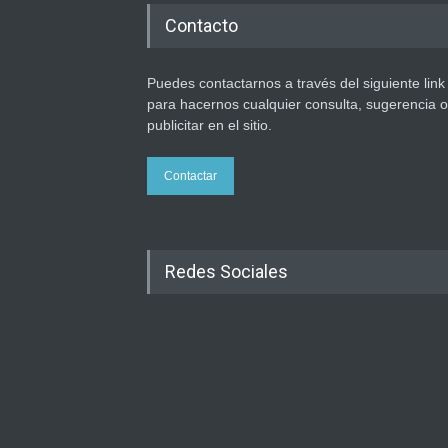
Contacto
Puedes contactarnos a través del siguiente link
para hacernos cualquier consulta, sugerencia o
publicitar en el sitio.
Contactar
Redes Sociales