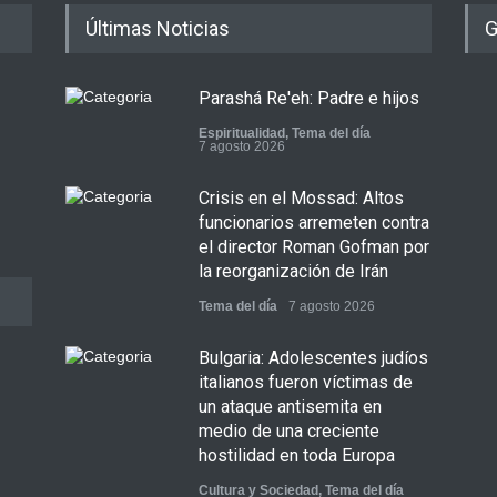
Últimas Noticias
G
Parashá Re'eh: Padre e hijos
Espiritualidad
,
Tema del día
7 agosto 2026
Crisis en el Mossad: Altos
funcionarios arremeten contra
el director Roman Gofman por
la reorganización de Irán
Tema del día
7 agosto 2026
Bulgaria: Adolescentes judíos
italianos fueron víctimas de
un ataque antisemita en
medio de una creciente
hostilidad en toda Europa
Cultura y Sociedad
,
Tema del día