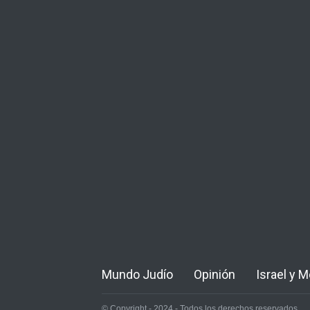
Mundo Judío
Opinión
Israel y 
© Copyright - 2024 - Todos los derechos reservados