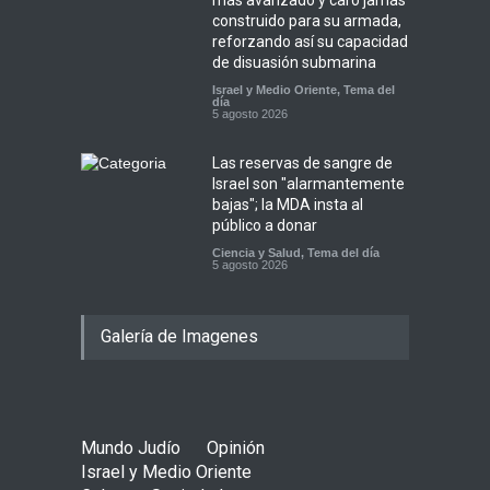
construido para su armada,
reforzando así su capacidad
de disuasión submarina
Israel y Medio Oriente
,
Tema del
día
5 agosto 2026
Las reservas de sangre de
Israel son "alarmantemente
bajas"; la MDA insta al
público a donar
Ciencia y Salud
,
Tema del día
5 agosto 2026
Galería de Imagenes
Mundo Judío
Opinión
Israel y Medio Oriente