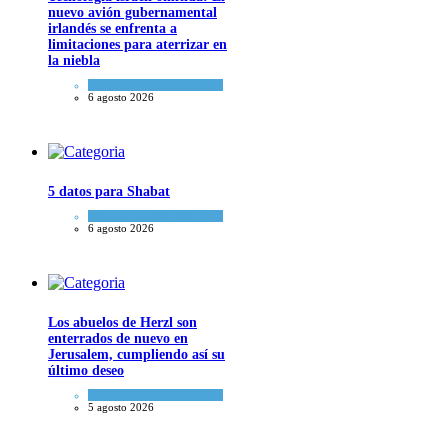
nuevo avión gubernamental
irlandés se enfrenta a
limitaciones para aterrizar en
la niebla
Economía y Negocios
6 agosto 2026
5 datos para Shabat
Opinión
,
Tema del día
6 agosto 2026
Los abuelos de Herzl son
enterrados de nuevo en
Jerusalem, cumpliendo así su
último deseo
Mundo Judío
5 agosto 2026