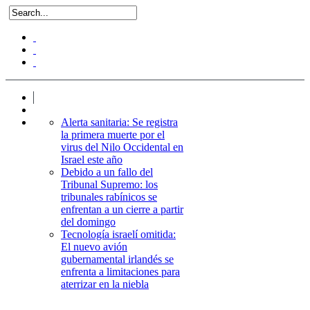
Alerta sanitaria: Se registra
la primera muerte por el
virus del Nilo Occidental en
Israel este año
Debido a un fallo del
Tribunal Supremo: los
tribunales rabínicos se
enfrentan a un cierre a partir
del domingo
Tecnología israelí omitida:
El nuevo avión
gubernamental irlandés se
enfrenta a limitaciones para
aterrizar en la niebla