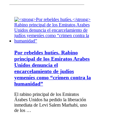
Por rebeldes hutíes.
Rabino
principal de los Emiratos Arabes
Unidos denuncia el
encarcelamiento de judíos
yemeníes como “crimen contra la
humanidad”
El rabino principal de los Emiratos
Árabes Unidos ha pedido la liberación
inmediata de Levi Salem Marhabi, uno
de los …