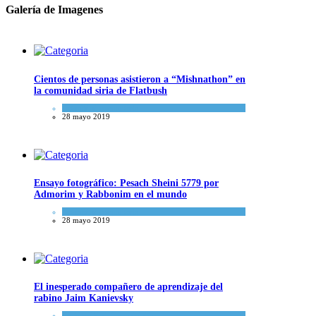
Galería de Imagenes
Cientos de personas asistieron a “Mishnathon” en
la comunidad siria de Flatbush
Actualidad comunitaria
28 mayo 2019
Ensayo fotográfico: Pesach Sheini 5779 por
Admorim y Rabbonim en el mundo
Actualidad comunitaria
28 mayo 2019
El inesperado compañero de aprendizaje del
rabino Jaim Kanievsky
Espiritualidad
,
Tema del día