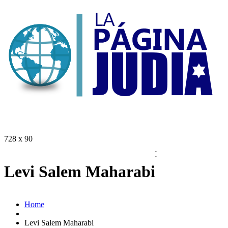
728 x 90
Levi Salem Maharabi
Home
Levi Salem Maharabi