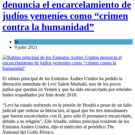
denuncia el encarcelamiento de
judíos yemeníes como “crimen
contra la humanidad”
In
Mundo Judío
9 julio 2021
El rabino principal de los Emiratos Árabes Unidos ha pedido la
liberación inmediata de Levi Salem Marhabi, uno de los pocos
judíos que quedan en Yemen y que ha sido encarcelado por rebeldes
hutíes respaldados por Irán desde 2018.
“Levi ha estado sufriendo en la prisión de Houthi a pesar de un fallo
judicial que ordena su liberación, al igual que los tres musulmanes
que fueron encarcelados con él, pero sólo él permanece encarcelado,
debido a su religión”, Elie Abadie, rabino principal residente de los
Emiratos Arabes Unidos, dijo el miércoles al periódico
The
National
del Golfo Pérsico.