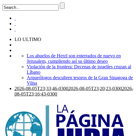
LO ULTIMO
Los abuelos de Herzl son enterrados de nuevo en
Jerusalem, cumpliendo así su último deseo
Violación de la frontera: Decenas de israelíes cruzan al
Líbano
Arqueólogos descubren tesoros de la Gran Sinagoga de
Vilna
2026-08-05T23:33:46-0300
2026-08-05T23:20:23-0300
2026-
08-05T23:16:43-0300