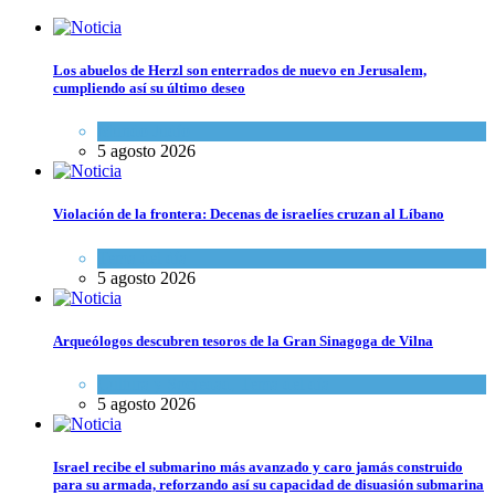
Los abuelos de Herzl son enterrados de nuevo en Jerusalem,
cumpliendo así su último deseo
Mundo Judío
5 agosto 2026
Violación de la frontera: Decenas de israelíes cruzan al Líbano
Tema del día
5 agosto 2026
Arqueólogos descubren tesoros de la Gran Sinagoga de Vilna
Cultura y Sociedad
,
Tema del día
5 agosto 2026
Israel recibe el submarino más avanzado y caro jamás construido
para su armada, reforzando así su capacidad de disuasión submarina