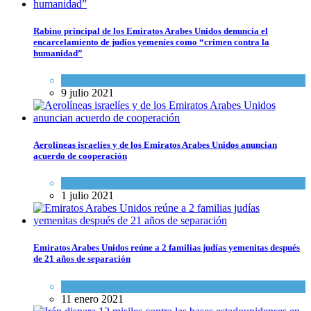
Rabino principal de los Emiratos Arabes Unidos denuncia el
encarcelamiento de judíos yemeníes como “crimen contra la
humanidad”
Mundo Judío
9 julio 2021
Aerolíneas israelíes y de los Emiratos Arabes Unidos anuncian
acuerdo de cooperación
Economía y Negocios
,
Tema del día
1 julio 2021
Emiratos Arabes Unidos reúne a 2 familias judías yemenitas después
de 21 años de separación
Mundo Judío
11 enero 2021