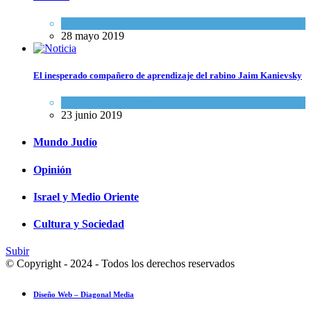
Actualidad comunitaria
28 mayo 2019
El inesperado compañero de aprendizaje del rabino Jaim Kanievsky
Espiritualidad
,
Tema del día
23 junio 2019
Mundo Judío
Opinión
Israel y Medio Oriente
Cultura y Sociedad
Subir
© Copyright - 2024 - Todos los derechos reservados
Diseño Web – Diagonal Media