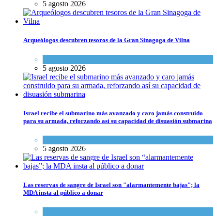
5 agosto 2026
Arqueólogos descubren tesoros de la Gran Sinagoga de Vilna
Cultura y Sociedad
,
Tema del día
5 agosto 2026
Israel recibe el submarino más avanzado y caro jamás construido
para su armada, reforzando así su capacidad de disuasión submarina
Israel y Medio Oriente
,
Tema del día
5 agosto 2026
Las reservas de sangre de Israel son "alarmantemente bajas"; la
MDA insta al público a donar
Ciencia y Salud
,
Tema del día