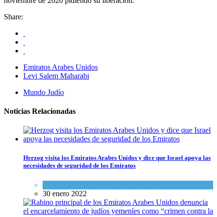
noviembre de 2020 pidiendo su liberación.
Share:
Emiratos Arabes Unidos
Levi Salem Maharabi
Mundo Judío
Noticias Relacionadas
Herzog visita los Emiratos Arabes Unidos y dice que Israel apoya las
necesidades de seguridad de los Emiratos
Israel y Medio Oriente
,
Tema del día
30 enero 2022