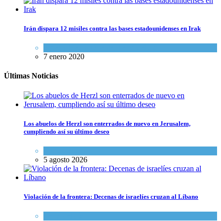
Irán dispara 12 misiles contra las bases estadounidenses en Irak
Israel y Medio Oriente
,
Tema del día
7 enero 2020
Últimas Noticias
Los abuelos de Herzl son enterrados de nuevo en Jerusalem,
cumpliendo así su último deseo
Mundo Judío
5 agosto 2026
Violación de la frontera: Decenas de israelíes cruzan al Líbano
Tema del día