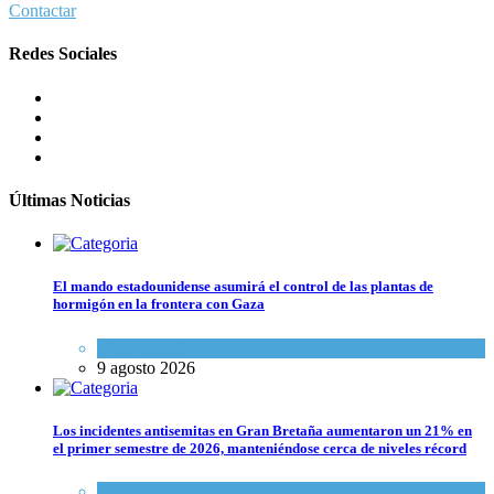
Contactar
Redes Sociales
Últimas Noticias
El mando estadounidense asumirá el control de las plantas de
hormigón en la frontera con Gaza
Tema del día
9 agosto 2026
Los incidentes antisemitas en Gran Bretaña aumentaron un 21% en
el primer semestre de 2026, manteniéndose cerca de niveles récord
Cultura y Sociedad
,
Tema del día