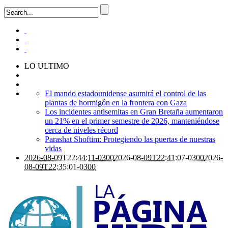
LO ULTIMO
El mando estadounidense asumirá el control de las
plantas de hormigón en la frontera con Gaza
Los incidentes antisemitas en Gran Bretaña aumentaron
un 21% en el primer semestre de 2026, manteniéndose
cerca de niveles récord
Parashat Shoftim: Protegiendo las puertas de nuestras
vidas
2026-08-09T22:44:11-0300
2026-08-09T22:41:07-0300
2026-
08-09T22:35:01-0300