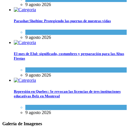
9 agosto 2026
Parashat Shoftim: Protegiendo las puertas de nuestras vidas
Tema del día
9 agosto 2026
El mes de Elul: significado, costumbres y preparación para las Altas
Fiestas
Tema del día
9 agosto 2026
Represión en Quebec: Se revocan las licencias de tres instituciones
educativas Belz en Montreal
Actualidad comunitaria
9 agosto 2026
Galería de Imagenes