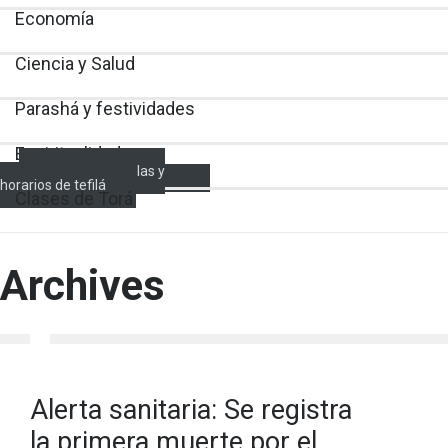
Economía
Ciencia y Salud
Parashá y festividades
Espiritualidad
Encendido de velas y
horarios de tefilá
Clases de Torá
Archives
Alerta sanitaria: Se registra
la primera muerte por el