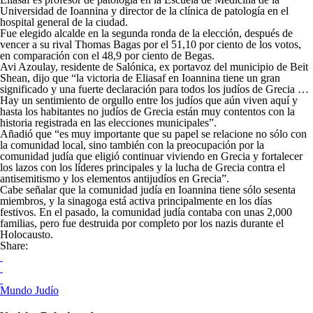
Universidad de Ioannina y director de la clínica de patología en el
hospital general de la ciudad.
Fue elegido alcalde en la segunda ronda de la elección, después de
vencer a su rival Thomas Bagas por el 51,10 por ciento de los votos,
en comparación con el 48,9 por ciento de Begas.
Avi Azoulay, residente de Salónica, ex portavoz del municipio de Beit
Shean, dijo que “la victoria de Eliasaf en Ioannina tiene un gran
significado y una fuerte declaración para todos los judíos de Grecia …
Hay un sentimiento de orgullo entre los judíos que aún viven aquí y
hasta los habitantes no judíos de Grecia están muy contentos con la
historia registrada en las elecciones municipales”.
Añadió que “es muy importante que su papel se relacione no sólo con
la comunidad local, sino también con la preocupación por la
comunidad judía que eligió continuar viviendo en Grecia y fortalecer
los lazos con los líderes principales y la lucha de Grecia contra el
antisemitismo y los elementos antijudíos en Grecia”.
Cabe señalar que la comunidad judía en Ioannina tiene sólo sesenta
miembros, y la sinagoga está activa principalmente en los días
festivos. En el pasado, la comunidad judía contaba con unas 2,000
familias, pero fue destruida por completo por los nazis durante el
Holocausto.
Share:
Mundo Judío