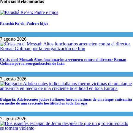
Noticias Relacionadas
Parashá Re'eh: Padre e hijos
Espiritualidad
,
Tema del día
7 agosto 2026
Crisis en el Mossad: Altos funcionarios arremeten contra el director Roman
Gofman por la reorganización de Irán
Tema del día
7 agosto 2026
Bulgaria: Adolescentes judíos italianos fueron víctimas de un ataque antisemita
en medio de una creciente hostilidad en toda Europa
Cultura y Sociedad
,
Tema del día
7 agosto 2026