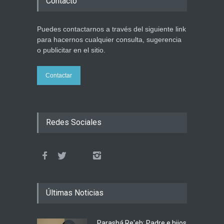
Contacto
Puedes contactarnos a través del siguiente link
para hacernos cualquier consulta, sugerencia
o publicitar en el sitio.
Contactar
Redes Sociales
Últimas Noticias
Parashá Re'eh: Padre e hijos