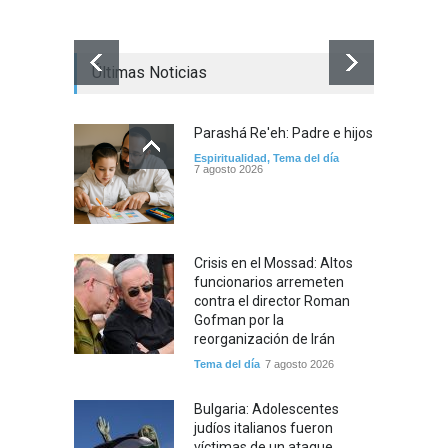
Últimas Noticias
Parashá Re'eh: Padre e hijos
Espiritualidad
,
Tema del día
7 agosto 2026
Crisis en el Mossad: Altos
funcionarios arremeten
contra el director Roman
Gofman por la
reorganización de Irán
Tema del día
7 agosto 2026
Bulgaria: Adolescentes
judíos italianos fueron
víctimas de un ataque