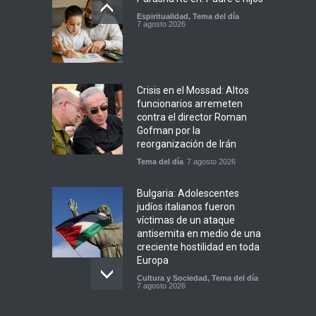
Espiritualidad
,
Tema del día
7 agosto 2026
Crisis en el Mossad: Altos
funcionarios arremeten
contra el director Roman
Gofman por la
reorganización de Irán
Tema del día
7 agosto 2026
Bulgaria: Adolescentes
judíos italianos fueron
víctimas de un ataque
antisemita en medio de una
creciente hostilidad en toda
Europa
Cultura y Sociedad
,
Tema del día
7 agosto 2026