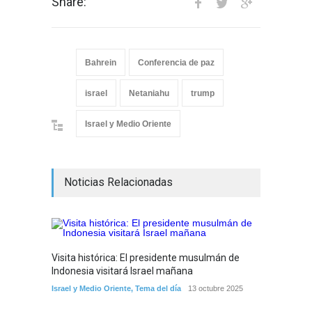
Share:
Bahrein
Conferencia de paz
israel
Netaniahu
trump
Israel y Medio Oriente
Noticias Relacionadas
Visita histórica: El presidente musulmán de
Trump 
Indonesia visitará Israel mañana
un "fin
Israel y Medio Oriente
,
Tema del día
13 octubre 2025
Israel y