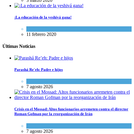
3 marzo 2020
¡La educación de la yeshivá gana!
Cultura y Sociedad
,
Tema del día
11 febrero 2020
Últimas Noticias
Parashá Re'eh: Padre e hijos
Espiritualidad
,
Tema del día
7 agosto 2026
Crisis en el Mossad: Altos funcionarios arremeten contra el director
Roman Gofman por la reorganización de Irán
Tema del día
7 agosto 2026