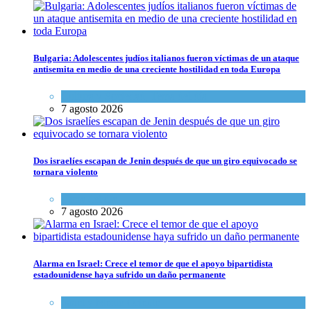
Bulgaria: Adolescentes judíos italianos fueron víctimas de un ataque
antisemita en medio de una creciente hostilidad en toda Europa
Cultura y Sociedad
,
Tema del día
7 agosto 2026
Dos israelíes escapan de Jenin después de que un giro equivocado se
tornara violento
Tema del día
7 agosto 2026
Alarma en Israel: Crece el temor de que el apoyo bipartidista
estadounidense haya sufrido un daño permanente
Israel y Medio Oriente