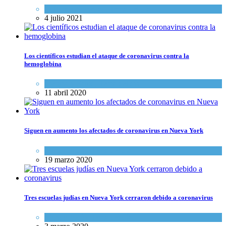
Cultura y Sociedad
,
Tema del día
4 julio 2021
Los científicos estudian el ataque de coronavirus contra la
hemoglobina
Ciencia y Salud
,
Tema del día
11 abril 2020
Siguen en aumento los afectados de coronavirus en Nueva York
Mundo Judío
,
Tema del día
19 marzo 2020
Tres escuelas judías en Nueva York cerraron debido a coronavirus
Mundo Judío
,
Tema del día