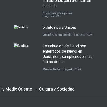
limitaciones para aterrizar en
la niebla
Economía y Negocios
6 agosto 2026
5 datos para Shabat
Opinión
,
Tema del día
6 agosto 2026
Los abuelos de Herzl son
enterrados de nuevo en
Jerusalem, cumpliendo así su
último deseo
Mundo Judío
5 agosto 2026
el y Medio Oriente
Cultura y Sociedad