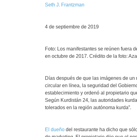
Seth J. Frantzman
4 de septiembre de 2019
Foto: Los manifestantes se reúnen fuera del
en octubre de 2017. Crédito de la foto: Aza
Días después de que las imágenes de un r
circular en línea, la seguridad del Gobier
establecimiento y ordenó al propietario q
Según Kurdistán 24, las autoridades kurda
tolerados en la región autónoma kurda”.
El dueño
del restaurante ha dicho que sólo
de marketing. El propietario dijo que el n