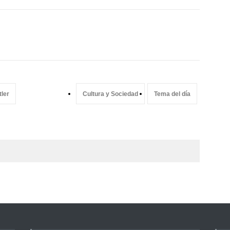
tler
Cultura y Sociedad
Tema del día