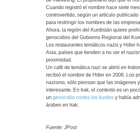
Cuando registró el nombre hace siete mese
controvertido, según un artículo publicado
para restringir los nombres de las empres
Ahora, la región del Kurdistán quiere pro
genocidios del Gobierno Regional del Kur
Los restaurantes temáticos nazis y Hitler h
Asia, países que tienden a no ver el naz
proximidad.
Un café de temática nazi se abrió en Indon
recibió el nombre de Hitler en 2006. Los p
nazismo, sólo piensan que las imágenes y
interesante. En Irak, el contexto es un p
un
genocidio contra los kurdos
y había adm
árabes en Irak.
Fuente: JPost