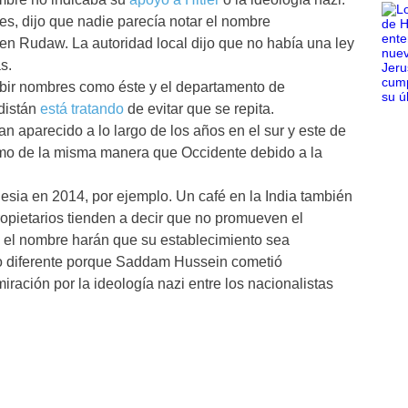
s, dijo que nadie parecía notar el nombre
 en Rudaw. La autoridad local dijo que no había una ley
as.
hibir nombres como éste y el departamento de
distán
está tratando
de evitar que se repita.
an aparecido a lo largo de los años en el sur y este de
ismo de la misma manera que Occidente debido a la
esia en 2014, por ejemplo. Un café en la India también
ropietarios tienden a decir que no promueven el
 el nombre harán que su establecimiento sea
oco diferente porque Saddam Hussein cometió
iración por la ideología nazi entre los nacionalistas