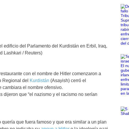
 edificio del Parlamento del Kurdistán en Erbil, Iraq,
d Lashkari / Reuters)
estaurante con el nombre de Hitler comenzaron a
no Regional del
Kurdistán
(Asayish) cerró el
ue cambiara el nombre ofensivo.
s dijeron que “el nazismo y el racismo no serían
 quería que fuera famoso y que era similar a un plan
ombre no indicaba su
apoyo a Hitler
o la ideología nazi.