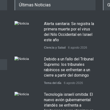
Últimas Noticias
G
Alerta sanitaria: Se registra la
primera muerte por el virus
del Nilo Occidental en Israel
este año
Ciencia y Salud
6 agosto 2026
Debido a un fallo del Tribunal
Supremo: los tribunales
rabínicos se enfrentan a un
cierre a partir del domingo
Tema del día
6 agosto 2026
Tecnología israelí omitida: El
nuevo avión gubernamental
irlandés se enfrenta a