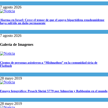
Tema del día
7 agosto 2026
Alarma en Israel: Crece el temor de que el apoyo bipartidista estadounidense
haya sufrido un daño permanente
Israel y Medio Oriente
7 agosto 2026
Galería de Imagenes
Cientos de personas asistieron a “Mishnathon” en la comunidad siria de
Flatbush
Actualidad comunitaria
28 mayo 2019
Ensayo fotográfico: Pesach Sheini 5779 por Admorim y Rabbonim en el mundo
Actualidad comunitaria
28 mayo 2019