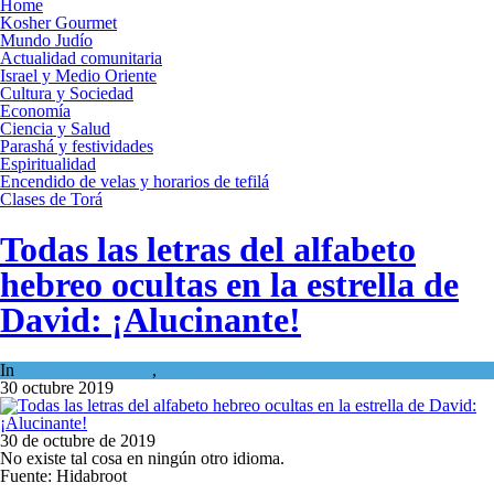
Home
Kosher Gourmet
Mundo Judío
Actualidad comunitaria
Israel y Medio Oriente
Cultura y Sociedad
Economía
Ciencia y Salud
Parashá y festividades
Espiritualidad
Encendido de velas y horarios de tefilá
Clases de Torá
Todas las letras del alfabeto
hebreo ocultas en la estrella de
David: ¡Alucinante!
In
Cultura y Sociedad
,
Tema del día
30 octubre 2019
30 de octubre de 2019
No existe tal cosa en ningún otro idioma.
Fuente: Hidabroot