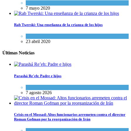
Espiritualidad
,
Tema del día
7 mayo 2020
Rab Twerski: Una enseñanza de la crianza de los hijos
Espiritualidad
,
Tema del día
23 abril 2020
Últimas Noticias
Parashá Re'eh: Padre e hijos
Espiritualidad
,
Tema del día
7 agosto 2026
Crisis en el Mossad: Altos funcionarios arremeten contra el director
Roman Gofman por la reorganización de Irán
Tema del día