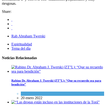
riesgosas.
Share:
Rab Abraham Twerski
Espiritualidad
Tema del día
Noticias Relacionadas
Rabino Dr. Abraham J. Twerski (ZT”L): “Que su recuerdo sea para
bendición”
Cultura y Sociedad
,
Tema del día
20 enero 2022