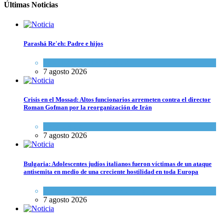
Últimas Noticias
Parashá Re'eh: Padre e hijos
Espiritualidad
,
Tema del día
7 agosto 2026
Crisis en el Mossad: Altos funcionarios arremeten contra el director
Roman Gofman por la reorganización de Irán
Tema del día
7 agosto 2026
Bulgaria: Adolescentes judíos italianos fueron víctimas de un ataque
antisemita en medio de una creciente hostilidad en toda Europa
Cultura y Sociedad
,
Tema del día
7 agosto 2026