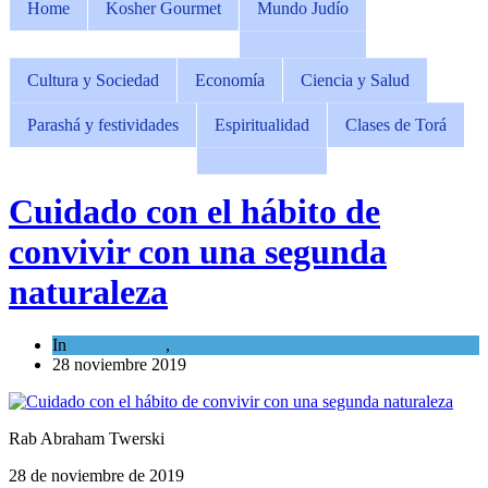
Home
Kosher Gourmet
Mundo Judío
Cultura y Sociedad
Economía
Ciencia y Salud
Parashá y festividades
Espiritualidad
Clases de Torá
Cuidado con el hábito de
convivir con una segunda
naturaleza
In
Espiritualidad
,
Tema del día
28 noviembre 2019
Rab Abraham Twerski
28 de noviembre de 2019