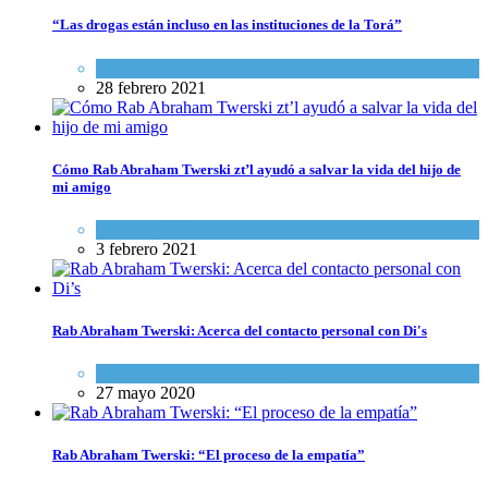
“Las drogas están incluso en las instituciones de la Torá”
Espiritualidad
,
Tema del día
28 febrero 2021
Cómo Rab Abraham Twerski zt’l ayudó a salvar la vida del hijo de
mi amigo
Ciencia y Salud
3 febrero 2021
Rab Abraham Twerski: Acerca del contacto personal con Di's
Espiritualidad
,
Tema del día
27 mayo 2020
Rab Abraham Twerski: “El proceso de la empatía”