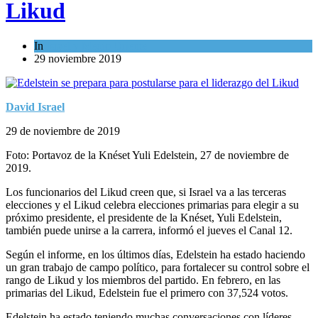
Likud
In
Israel y Medio Oriente
29 noviembre 2019
David Israel
29 de noviembre de 2019
Foto: Portavoz de la Knéset Yuli Edelstein, 27 de noviembre de
2019.
Los funcionarios del Likud creen que, si Israel va a las terceras
elecciones y el Likud celebra elecciones primarias para elegir a su
próximo presidente, el presidente de la Knéset, Yuli Edelstein,
también puede unirse a la carrera, informó el jueves el Canal 12.
Según el informe, en los últimos días, Edelstein ha estado haciendo
un gran trabajo de campo político, para fortalecer su control sobre el
rango de Likud y los miembros del partido. En febrero, en las
primarias del Likud, Edelstein fue el primero con 37,524 votos.
Edelstein ha estado teniendo muchas conversaciones con líderes