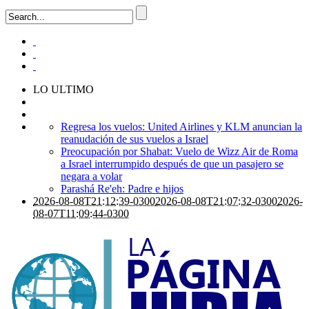
LO ULTIMO
Regresa los vuelos: United Airlines y KLM anuncian la
reanudación de sus vuelos a Israel
Preocupación por Shabat: Vuelo de Wizz Air de Roma
a Israel interrumpido después de que un pasajero se
negara a volar
Parashá Re'eh: Padre e hijos
2026-08-08T21:12:39-0300
2026-08-08T21:07:32-0300
2026-
08-07T11:09:44-0300