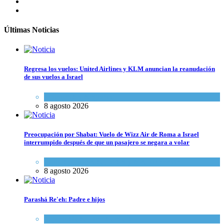
Últimas Noticias
Regresa los vuelos: United Airlines y KLM anuncian la reanudación
de sus vuelos a Israel
Economía y Negocios
8 agosto 2026
Preocupación por Shabat: Vuelo de Wizz Air de Roma a Israel
interrumpido después de que un pasajero se negara a volar
Cultura y Sociedad
,
Israel y Medio Oriente
8 agosto 2026
Parashá Re'eh: Padre e hijos
Espiritualidad
,
Tema del día