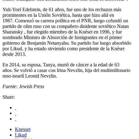
Yuli-Yoel Edelstein, de 61 años, fue uno de los rechazos más
prominentes en la Unión Soviética, hasta que hizo aliá en
1987. Comenzó su carrera política en el PNR, luego cofundó un
partido de olim ruso con su compañero disidente soviético Natan
Sharansky , fue elegido miembro de la Knéset en 1996, y fue
nombrado Ministro de Absorción de Inmigrantes en el primer
gobierno de Benjamin Netanyahu. Su partido fue luego absorbido
por Likud, y ha estado sirviendo como presidente de la Knéset
desde 2013.
En 2014, su esposa, Tanya, murió de cáncer a la edad de 63
años. Se volvió a casar con Irina Nevzlin, hija del multimillonario
ruso-israelí Leonid Nevzlin.
Fuente: Jewish Press
Share:
Knesset
Likud