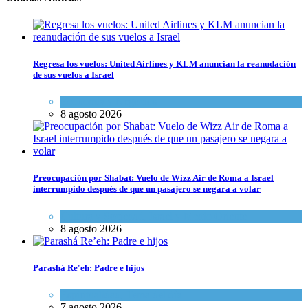
Regresa los vuelos: United Airlines y KLM anuncian la reanudación
de sus vuelos a Israel
Economía y Negocios
8 agosto 2026
Preocupación por Shabat: Vuelo de Wizz Air de Roma a Israel
interrumpido después de que un pasajero se negara a volar
Cultura y Sociedad
,
Israel y Medio Oriente
8 agosto 2026
Parashá Re'eh: Padre e hijos
Espiritualidad
,
Tema del día
7 agosto 2026