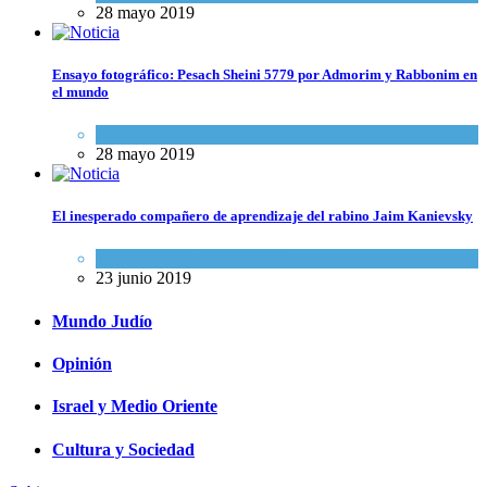
28 mayo 2019
Ensayo fotográfico: Pesach Sheini 5779 por Admorim y Rabbonim en
el mundo
Actualidad comunitaria
28 mayo 2019
El inesperado compañero de aprendizaje del rabino Jaim Kanievsky
Espiritualidad
,
Tema del día
23 junio 2019
Mundo Judío
Opinión
Israel y Medio Oriente
Cultura y Sociedad