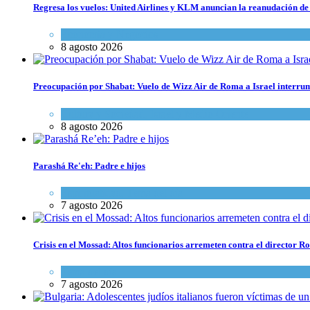
Regresa los vuelos: United Airlines y KLM anuncian la reanudación de 
Economía y Negocios
8 agosto 2026
Preocupación por Shabat: Vuelo de Wizz Air de Roma a Israel interrum
Cultura y Sociedad
,
Israel y Medio Oriente
8 agosto 2026
Parashá Re'eh: Padre e hijos
Espiritualidad
,
Tema del día
7 agosto 2026
Crisis en el Mossad: Altos funcionarios arremeten contra el director
Tema del día
7 agosto 2026