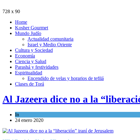
728 x 90
Home
Kosher Gourmet
Mundo Judío
Actualidad comunitaria
Israel y Medio Oriente
Cultura y Sociedad
Economía
Ciencia y Salud
Parashá y festividades
Espiritualidad
Encendido de velas y horarios de tefilá
Clases de Torá
Al Jazeera dice no a la “liberac
In
Opinión
24 enero 2020