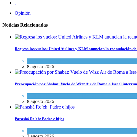
Opinión
Noticias Relacionadas
Regresa los vuelos: United Airlines y KLM anuncian la reanudación de 
Economía y Negocios
8 agosto 2026
Preocupación por Shabat: Vuelo de Wizz Air de Roma a Israel interrum
Cultura y Sociedad
,
Israel y Medio Oriente
8 agosto 2026
Parashá Re'eh: Padre e hijos
Espiritualidad
,
Tema del día
7 agosto 2026