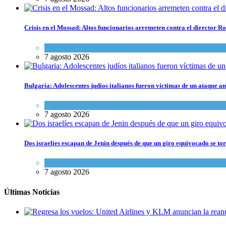
Crisis en el Mossad: Altos funcionarios arremeten contra el director
Tema del día
7 agosto 2026
Bulgaria: Adolescentes judíos italianos fueron víctimas de un ataque a
Cultura y Sociedad
,
Tema del día
7 agosto 2026
Dos israelíes escapan de Jenin después de que un giro equivocado se to
Tema del día
7 agosto 2026
Últimas Noticias