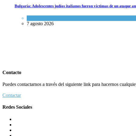
Bulgaria: Adolescentes judíos italianos fueron víctimas de un ataque a
Cultura y Sociedad
,
Tema del día
7 agosto 2026
Contacto
Puedes contactarnos a través del siguiente link para hacernos cualquier 
Contactar
Redes Sociales