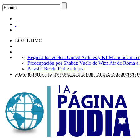
LO ULTIMO
Regresa los vuelos: United Airlines y KLM anuncian la r
Preocupación por Shabat: Vuelo de Wizz Air de Roma a Is
Parashá Re'eh: Padre e hijos
2026-08-08T21:12:39-0300
2026-08-08T21:07:32-0300
2026-0