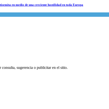
ntisemita en medio de una creciente hostilidad en toda Europa
consulta, sugerencia o publicitar en el sitio.