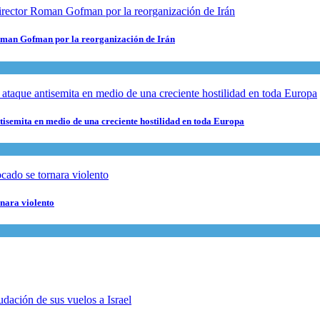
 Roman Gofman por la reorganización de Irán
ntisemita en medio de una creciente hostilidad en toda Europa
rnara violento