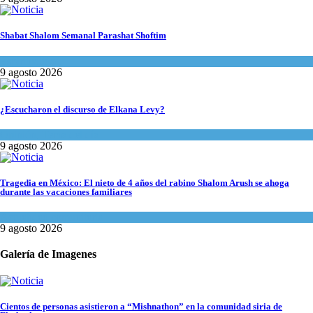
Shabat Shalom Semanal Parashat Shoftim
Espiritualidad
9 agosto 2026
¿Escucharon el discurso de Elkana Levy?
Opinión
,
Tema del día
9 agosto 2026
Tragedia en México: El nieto de 4 años del rabino Shalom Arush se ahoga
durante las vacaciones familiares
Actualidad comunitaria
9 agosto 2026
Galería de Imagenes
Cientos de personas asistieron a “Mishnathon” en la comunidad siria de