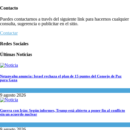
Contacto
Puedes contactarnos a través del siguiente link para hacernos cualquier
consulta, sugerencia o publicitar en el sitio.
Contactar
Redes Sociales
Últimas Noticias
Netanyahu anuncia: Israel rechaza el plan de 15 puntos del Consejo de Paz
para Gaza
Israel y Medio Oriente
,
Tema del día
9 agosto 2026
Guerra con Irán: Según informes, Trump está abierto a poner fin al conflicto
sin un acuerdo nuclear
Tema del día
9 agosto 2026