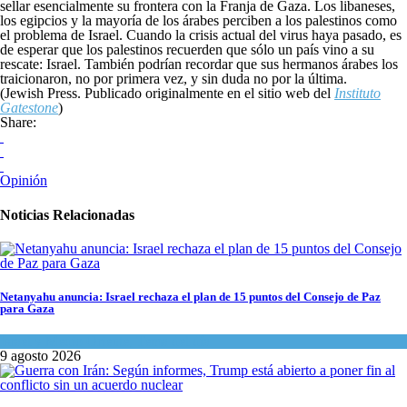
sellar esencialmente su frontera con la Franja de Gaza. Los libaneses,
los egipcios y la mayoría de los árabes perciben a los palestinos como
el problema de Israel. Cuando la crisis actual del virus haya pasado, es
de esperar que los palestinos recuerden que sólo un país vino a su
rescate: Israel. También podrían recordar que sus hermanos árabes los
traicionaron, no por primera vez, y sin duda no por la última.
(Jewish Press. Publicado originalmente en el sitio web del
Instituto
Gatestone
)
Share:
Opinión
Noticias Relacionadas
Netanyahu anuncia: Israel rechaza el plan de 15 puntos del Consejo de Paz
para Gaza
Israel y Medio Oriente
,
Tema del día
9 agosto 2026