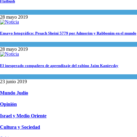
Flatbush
Actualidad comunitaria
28 mayo 2019
Ensayo fotográfico: Pesach Sheini 5779 por Admorim y Rabbonim en el mundo
Actualidad comunitaria
28 mayo 2019
El inesperado compañero de aprendizaje del rabino Jaim Kanievsky
Espiritualidad
,
Tema del día
23 junio 2019
Mundo Judío
Opinión
Israel y Medio Oriente
Cultura y Sociedad