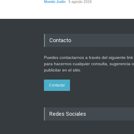
Mundo Judío
5 agosto 2026
Contacto
Puedes contactarnos a través del siguiente link
para hacernos cualquier consulta, sugerencia o
publicitar en el sitio.
Contactar
Redes Sociales