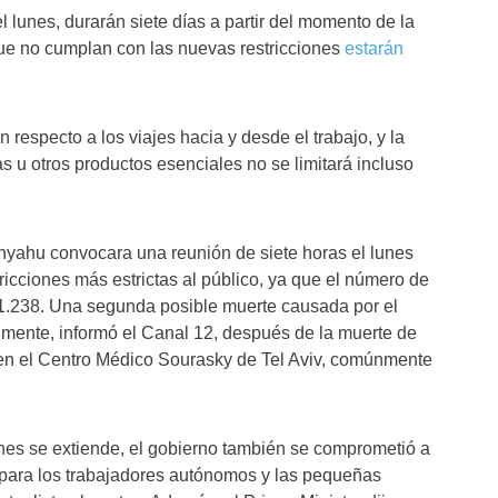
l lunes, durarán siete días a partir del momento de la
que no cumplan con las nuevas restricciones
estarán
 respecto a los viajes hacia y desde el trabajo, y la
 u otros productos esenciales no se limitará incluso
yahu convocara una reunión de siete horas el lunes
tricciones más estrictas al público, ya que el número de
 1.238. Una segunda posible muerte causada por el
lmente, informó el Canal 12, después de la muerte de
en el Centro Médico Sourasky de Tel Aviv, comúnmente
ones se extiende, el gobierno también se comprometió a
 para los trabajadores autónomos y las pequeñas