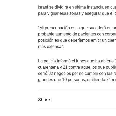
Israel se dividirá en última instancia en cua
para vigilar esas zonas y asegurar que el 
“Mi preocupación es lo que sucederá en un
probable aumento de pacientes con corona
posición es que deberíamos emitir un cie
más extensa”.
La policía informó el lunes que ha abierto
cuarentena y 21 contra aquellos que publica
cerró 32 negocios por no cumplir con las 
grandes que 10 personas, emitiendo 74 mu
Share: