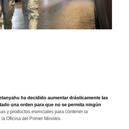
 Netanyahu ha decidido aumentar drásticamente las
actado una orden para que no se permita ningún
nas y productos esenciales para contener la
a Oficina del Primer Ministro.