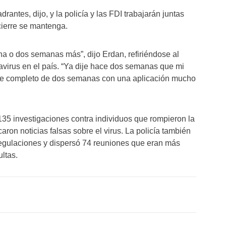
drantes, dijo, y la policía y las FDI trabajarán juntas
cierre se mantenga.
a o dos semanas más”, dijo Erdan, refiriéndose al
virus en el país. “Ya dije hace dos semanas que mi
rre completo de dos semanas con una aplicación mucho
 135 investigaciones contra individuos que rompieron la
ron noticias falsas sobre el virus. La policía también
regulaciones y dispersó 74 reuniones que eran más
ltas.