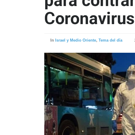
para contrar
Coronavirus
In
Israel y Medio Oriente
,
Tema del día