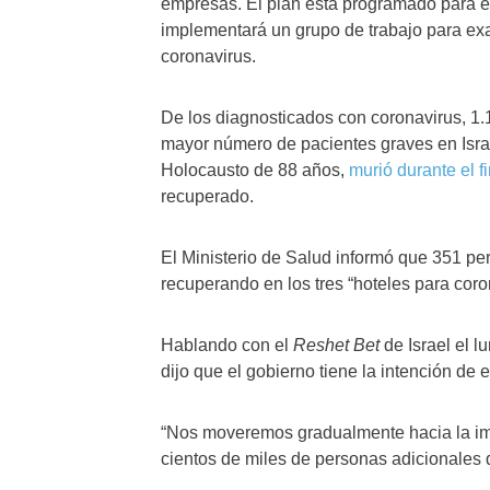
empresas. El plan está programado para est
implementará un grupo de trabajo para ex
coronavirus.
De los diagnosticados con coronavirus, 1.
mayor número de pacientes graves en Israe
Holocausto de 88 años,
murió durante el 
recuperado.
El Ministerio de Salud informó que 351 pe
recuperando en los tres “hoteles para coro
Hablando con el
Reshet Bet
de Israel el l
dijo que el gobierno tiene la intención de 
“Nos moveremos gradualmente hacia la imp
cientos de miles de personas adicionales q