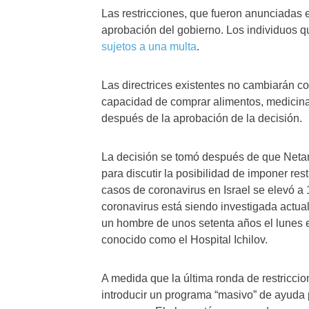
Las restricciones, que fueron anunciadas e
aprobación del gobierno. Los individuos 
sujetos a una multa
.
Las directrices existentes no cambiarán con
capacidad de comprar alimentos, medicinas
después de la aprobación de la decisión.
La decisión se tomó después de que Netan
para discutir la posibilidad de imponer res
casos de coronavirus en Israel se elevó a
coronavirus está siendo investigada actua
un hombre de unos setenta años el lunes 
conocido como el Hospital Ichilov.
A medida que la última ronda de restricci
introducir un programa “masivo” de ayuda