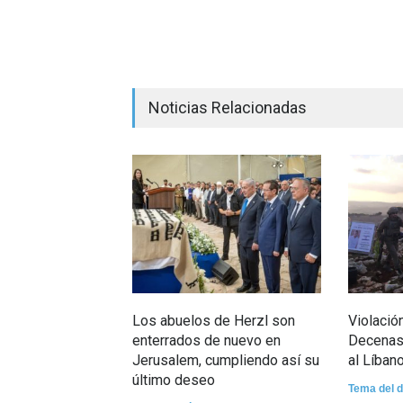
Noticias Relacionadas
Los abuelos de Herzl son
Violación
enterrados de nuevo en
Decenas 
Jerusalem, cumpliendo así su
al Líban
último deseo
Tema del d