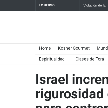
Violación de la f
LO ULTIMO
Home
Kosher Gourmet
Mund
Espiritualidad
Clases de Torá
Israel incre
rigurosidad 