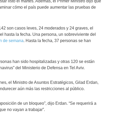
ar listo el martes. Además, el Primer Ministro dijo que
aminar cómo el país puede aumentar las pruebas de
142 son casos leves, 24 moderados y 24 graves, el
l hasta la fecha. Una persona, un sobreviviente del
fin de semana
. Hasta la fecha, 37 personas se han
rsonas han sido hospitalizadas y otras 120 se están
navirus” del Ministerio de Defensa en Tel Aviv.
unes, el Ministro de Asuntos Estratégicos, Gilad Erdan,
endurecer aún más las restricciones al público.
osición de un bloqueo”, dijo Erdan. “Se requerirá a
ue no vayan a trabajar”.