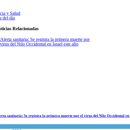
cia y Salud
 del día
ticias Relacionadas
erta sanitaria: Se registra la primera muerte por el virus del Nilo Occidental en 
encia y Salud