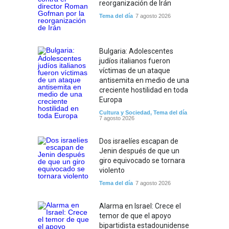
reorganización de Irán
Tema del día
7 agosto 2026
Bulgaria: Adolescentes
judíos italianos fueron
víctimas de un ataque
antisemita en medio de una
creciente hostilidad en toda
Europa
Cultura y Sociedad
,
Tema del día
7 agosto 2026
Dos israelíes escapan de
Jenin después de que un
giro equivocado se tornara
violento
Tema del día
7 agosto 2026
Alarma en Israel: Crece el
temor de que el apoyo
bipartidista estadounidense