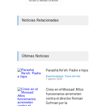
Israel y Medio Oriente
Noticias Relacionadas
Últimas Noticias
Parashá Re'eh: Padre e hijos
Espiritualidad
,
Tema del día
7 agosto 2026
Crisis en el Mossad: Altos
funcionarios arremeten
contra el director Roman
Gofman por la