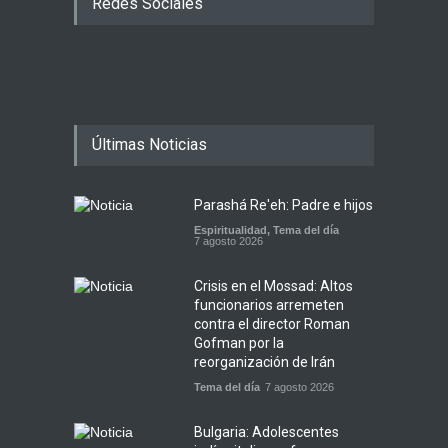
Redes Sociales
Últimas Noticias
Parashá Re'eh: Padre e hijos
Espiritualidad
,
Tema del día
7 agosto 2026
Crisis en el Mossad: Altos
funcionarios arremeten
contra el director Roman
Gofman por la
reorganización de Irán
Tema del día
7 agosto 2026
Bulgaria: Adolescentes