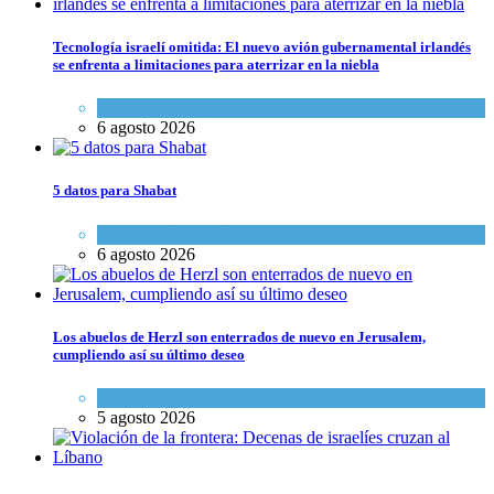
Tecnología israelí omitida: El nuevo avión gubernamental irlandés
se enfrenta a limitaciones para aterrizar en la niebla
Economía y Negocios
6 agosto 2026
5 datos para Shabat
Opinión
,
Tema del día
6 agosto 2026
Los abuelos de Herzl son enterrados de nuevo en Jerusalem,
cumpliendo así su último deseo
Mundo Judío
5 agosto 2026