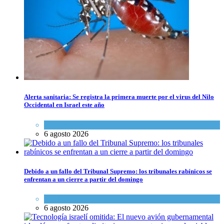
Alerta sanitaria: Se registra la primera muerte por el virus del Nilo
Occidental en Israel este año
Ciencia y Salud
6 agosto 2026
Debido a un fallo del Tribunal Supremo: los tribunales rabínicos se
enfrentan a un cierre a partir del domingo
Tema del día
6 agosto 2026