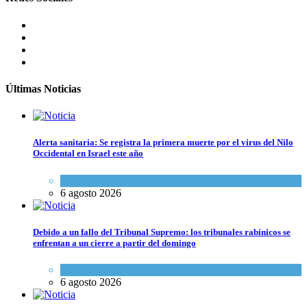
Últimas Noticias
Alerta sanitaria: Se registra la primera muerte por el virus del Nilo
Occidental en Israel este año
Ciencia y Salud
6 agosto 2026
Debido a un fallo del Tribunal Supremo: los tribunales rabínicos se
enfrentan a un cierre a partir del domingo
Tema del día
6 agosto 2026