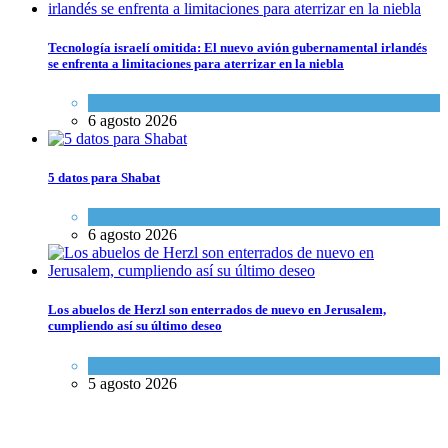
Tecnología israelí omitida: El nuevo avión gubernamental irlandés
se enfrenta a limitaciones para aterrizar en la niebla
Economía y Negocios
6 agosto 2026
5 datos para Shabat
Opinión
,
Tema del día
6 agosto 2026
Los abuelos de Herzl son enterrados de nuevo en Jerusalem,
cumpliendo así su último deseo
Mundo Judío
5 agosto 2026