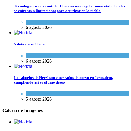
Tecnología israelí omitida: El nuevo avión gubernamental irlandés
se enfrenta a limitaciones para aterrizar en la niebla
Economía y Negocios
6 agosto 2026
5 datos para Shabat
Opinión
,
Tema del día
6 agosto 2026
Los abuelos de Herzl son enterrados de nuevo en Jerusalem,
cumpliendo así su último deseo
Mundo Judío
5 agosto 2026
Galería de Imagenes