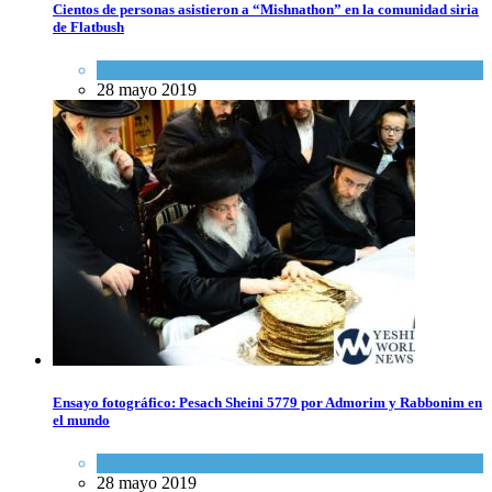
Cientos de personas asistieron a “Mishnathon” en la comunidad siria
de Flatbush
Actualidad comunitaria
28 mayo 2019
Ensayo fotográfico: Pesach Sheini 5779 por Admorim y Rabbonim en
el mundo
Actualidad comunitaria
28 mayo 2019