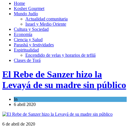
Home
Kosher Gourmet
Mundo Judío
Actualidad comunitaria
Israel y Medio Oriente
Cultura y Sociedad
Economía
Ciencia y Salud
Parashá y festividades
Espiritualidad
Encendido de velas y horarios de tefilá
Clases de Torá
El Rebe de Sanzer hizo la
Levayá de su madre sin público
In
Cultura y Sociedad
6 abril 2020
6 de abril de 2020