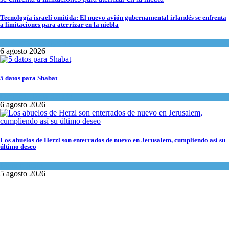
Tecnología israelí omitida: El nuevo avión gubernamental irlandés se enfrenta
a limitaciones para aterrizar en la niebla
Economía y Negocios
6 agosto 2026
5 datos para Shabat
Opinión
,
Tema del día
6 agosto 2026
Los abuelos de Herzl son enterrados de nuevo en Jerusalem, cumpliendo así su
último deseo
Mundo Judío
5 agosto 2026