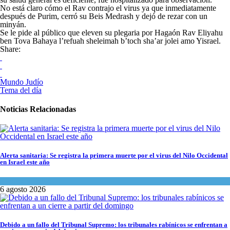
No está claro cómo el Rav contrajo el virus ya que inmediatamente
después de Purim, cerró su Beis Medrash y dejó de rezar con un
minyán.
Se le pide al público que eleven su plegaria por Hagaón Rav Eliyahu
ben Tova Bahaya l’refuah sheleimah b’toch sha’ar jolei amo Yisrael.
Share:
Mundo Judío
Tema del día
Noticias Relacionadas
Alerta sanitaria: Se registra la primera muerte por el virus del Nilo Occidental
en Israel este año
Ciencia y Salud
6 agosto 2026
Debido a un fallo del Tribunal Supremo: los tribunales rabínicos se enfrentan a