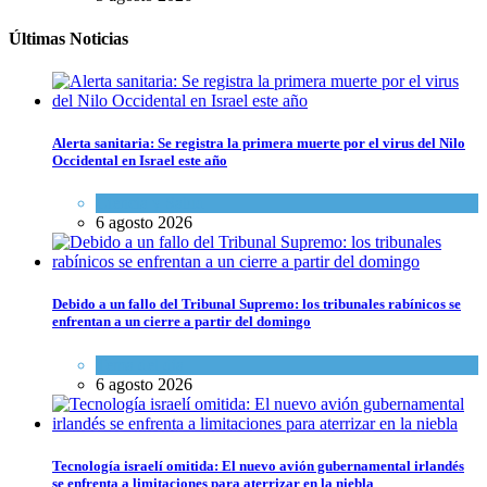
Últimas Noticias
Alerta sanitaria: Se registra la primera muerte por el virus del Nilo
Occidental en Israel este año
Ciencia y Salud
6 agosto 2026
Debido a un fallo del Tribunal Supremo: los tribunales rabínicos se
enfrentan a un cierre a partir del domingo
Tema del día
6 agosto 2026
Tecnología israelí omitida: El nuevo avión gubernamental irlandés
se enfrenta a limitaciones para aterrizar en la niebla