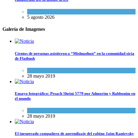
Mundo Judío
5 agosto 2026
Galería de Imagenes
Cientos de personas asistieron a “Mishnathon” en la comunidad siria
de Flatbush
Actualidad comunitaria
28 mayo 2019
Ensayo fotográfico: Pesach Sheini 5779 por Admorim y Rabbonim en
el mundo
Actualidad comunitaria
28 mayo 2019
El inesperado compañero de aprendizaje del rabino Jaim Kanievsky