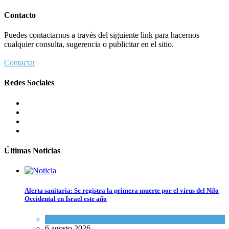
Contacto
Puedes contactarnos a través del siguiente link para hacernos
cualquier consulta, sugerencia o publicitar en el sitio.
Contactar
Redes Sociales
Últimas Noticias
Alerta sanitaria: Se registra la primera muerte por el virus del Nilo
Occidental en Israel este año
Ciencia y Salud
6 agosto 2026