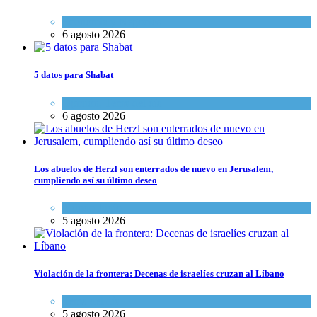
Economía y Negocios
6 agosto 2026
5 datos para Shabat
Opinión
,
Tema del día
6 agosto 2026
Los abuelos de Herzl son enterrados de nuevo en Jerusalem,
cumpliendo así su último deseo
Mundo Judío
5 agosto 2026
Violación de la frontera: Decenas de israelíes cruzan al Líbano
Tema del día
5 agosto 2026