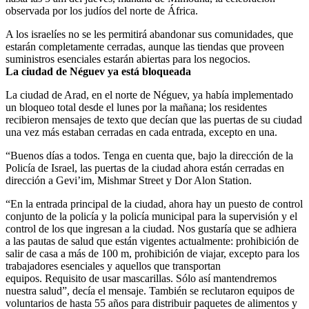
observada por los judíos del norte de África.
A los israelíes no se les permitirá abandonar sus comunidades, que
estarán completamente cerradas, aunque las tiendas que proveen
suministros esenciales estarán abiertas para los negocios.
La ciudad de Néguev ya está bloqueada
La ciudad de Arad, en el norte de Néguev, ya había implementado
un bloqueo total desde el lunes por la mañana; los residentes
recibieron mensajes de texto que decían que las puertas de su ciudad
una vez más estaban cerradas en cada entrada, excepto en una.
“Buenos días a todos. Tenga en cuenta que, bajo la dirección de la
Policía de Israel, las puertas de la ciudad ahora están cerradas en
dirección a Gevi’im, Mishmar Street y Dor Alon Station.
“En la entrada principal de la ciudad, ahora hay un puesto de control
conjunto de la policía y la policía municipal para la supervisión y el
control de los que ingresan a la ciudad. Nos gustaría que se adhiera
a las pautas de salud que están vigentes actualmente: prohibición de
salir de casa a más de 100 m, prohibición de viajar, excepto para los
trabajadores esenciales y aquellos que transportan
equipos. Requisito de usar mascarillas. Sólo así mantendremos
nuestra salud”, decía el mensaje. También se reclutaron equipos de
voluntarios de hasta 55 años para distribuir paquetes de alimentos y