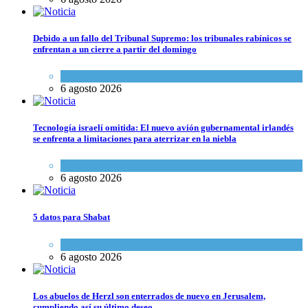
Debido a un fallo del Tribunal Supremo: los tribunales rabínicos se
enfrentan a un cierre a partir del domingo
Tema del día
6 agosto 2026
Tecnología israelí omitida: El nuevo avión gubernamental irlandés
se enfrenta a limitaciones para aterrizar en la niebla
Economía y Negocios
6 agosto 2026
5 datos para Shabat
Opinión
,
Tema del día
6 agosto 2026
Los abuelos de Herzl son enterrados de nuevo en Jerusalem,
cumpliendo así su último deseo