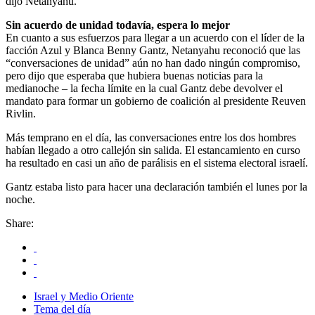
dijo Netanyahu.
Sin acuerdo de unidad todavía, espera lo mejor
En cuanto a sus esfuerzos para llegar a un acuerdo con el líder de la
facción Azul y Blanca Benny Gantz, Netanyahu reconoció que las
“conversaciones de unidad” aún no han dado ningún compromiso,
pero dijo que esperaba que hubiera buenas noticias para la
medianoche – la fecha límite en la cual Gantz debe devolver el
mandato para formar un gobierno de coalición al presidente Reuven
Rivlin.
Más temprano en el día, las conversaciones entre los dos hombres
habían llegado a otro callejón sin salida. El estancamiento en curso
ha resultado en casi un año de parálisis en el sistema electoral israelí.
Gantz estaba listo para hacer una declaración también el lunes por la
noche.
Share:
Israel y Medio Oriente
Tema del día