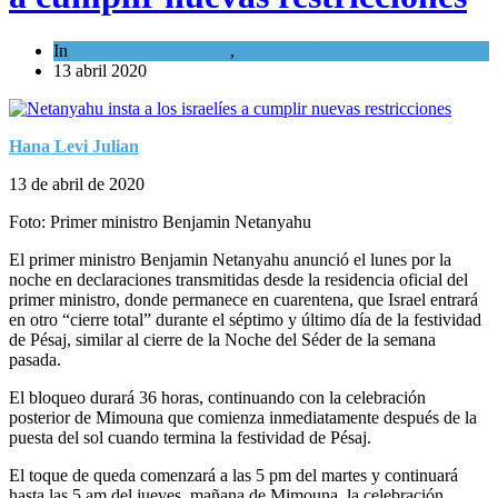
In
Israel y Medio Oriente
,
Tema del día
13 abril 2020
Hana Levi Julian
13 de abril de 2020
Foto: Primer ministro Benjamin Netanyahu
El primer ministro Benjamin Netanyahu anunció el lunes por la
noche en declaraciones transmitidas desde la residencia oficial del
primer ministro, donde permanece en cuarentena, que Israel entrará
en otro “cierre total” durante el séptimo y último día de la festividad
de Pésaj, similar al cierre de la Noche del Séder de la semana
pasada.
El bloqueo durará 36 horas, continuando con la celebración
posterior de Mimouna que comienza inmediatamente después de la
puesta del sol cuando termina la festividad de Pésaj.
El toque de queda comenzará a las 5 pm del martes y continuará
hasta las 5 am del jueves, mañana de Mimouna, la celebración