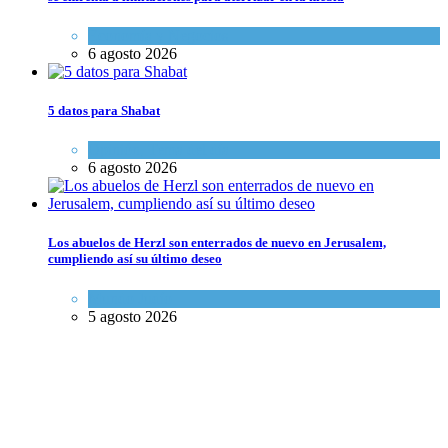
Economía y Negocios
6 agosto 2026
5 datos para Shabat
Opinión
,
Tema del día
6 agosto 2026
Los abuelos de Herzl son enterrados de nuevo en Jerusalem,
cumpliendo así su último deseo
Mundo Judío
5 agosto 2026