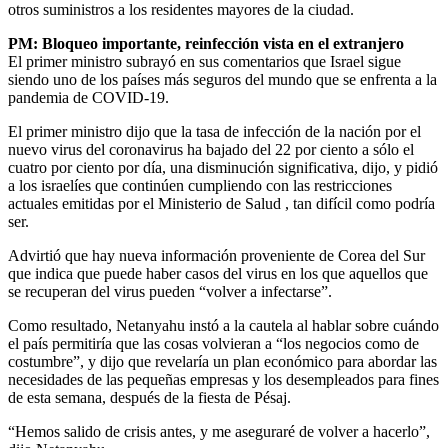
otros suministros a los residentes mayores de la ciudad.
PM: Bloqueo importante, reinfección vista en el extranjero
El primer ministro subrayó en sus comentarios que Israel sigue
siendo uno de los países más seguros del mundo que se enfrenta a la
pandemia de COVID-19.
El primer ministro dijo que la tasa de infección de la nación por el
nuevo virus del coronavirus ha bajado del 22 por ciento a sólo el
cuatro por ciento por día, una disminución significativa, dijo, y pidió
a los israelíes que continúen cumpliendo con las restricciones
actuales emitidas por el Ministerio de Salud , tan difícil como podría
ser.
Advirtió que hay nueva información proveniente de Corea del Sur
que indica que puede haber casos del virus en los que aquellos que
se recuperan del virus pueden “volver a infectarse”.
Como resultado, Netanyahu instó a la cautela al hablar sobre cuándo
el país permitiría que las cosas volvieran a “los negocios como de
costumbre”, y dijo que revelaría un plan económico para abordar las
necesidades de las pequeñas empresas y los desempleados para fines
de esta semana, después de la fiesta de Pésaj.
“Hemos salido de crisis antes, y me aseguraré de volver a hacerlo”,