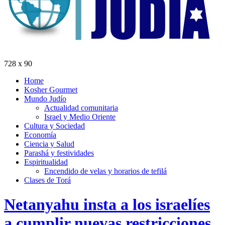
728 x 90
Home
Kosher Gourmet
Mundo Judío
Actualidad comunitaria
Israel y Medio Oriente
Cultura y Sociedad
Economía
Ciencia y Salud
Parashá y festividades
Espiritualidad
Encendido de velas y horarios de tefilá
Clases de Torá
Netanyahu insta a los israelíes
a cumplir nuevas restricciones