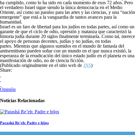
ha cumplido, como lo ha sido en cada momento de esos 72 años. Pero
el verdadero Israel sigue siendo la única democracia en el Medio
Oriente, así como un paraíso para las artes y las ciencias, y una “nación
emergente” que está a la vanguardia de tantos avances para la
humanidad.
Israel es un faro de libertad para los judíos en todas partes, así como un
garante de que el ciclo de odio, opresión y matanza que caracterizó la
historia judía durante 20 siglos finalmente terminaría. Como tal, merece
el apoyo de personas decentes, judías y no judías, en todas
partes. Mientras que algunos sumidos en el mundo de fantasía del
antisemitismo pueden soñar con un mundo en el que nunca existió, la
esperanza de la erradicación del único estado judío en el planeta es una
manifestación de odio, no de ciencia ficción.
(Publicado originalmente en el sitio web de
JNS
)
Share:
Opinión
Noticias Relacionadas
Parashá Re'eh: Padre e hijos
Espiritualidad
,
Tema del día