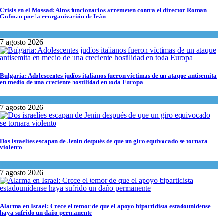
Crisis en el Mossad: Altos funcionarios arremeten contra el director Roman
Gofman por la reorganización de Irán
Tema del día
7 agosto 2026
Bulgaria: Adolescentes judíos italianos fueron víctimas de un ataque antisemita
en medio de una creciente hostilidad en toda Europa
Cultura y Sociedad
,
Tema del día
7 agosto 2026
Dos israelíes escapan de Jenin después de que un giro equivocado se tornara
violento
Tema del día
7 agosto 2026
Alarma en Israel: Crece el temor de que el apoyo bipartidista estadounidense
haya sufrido un daño permanente