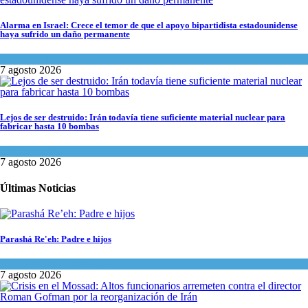
Alarma en Israel: Crece el temor de que el apoyo bipartidista estadounidense
haya sufrido un daño permanente
Israel y Medio Oriente
7 agosto 2026
Lejos de ser destruido: Irán todavía tiene suficiente material nuclear para
fabricar hasta 10 bombas
Tema del día
7 agosto 2026
Últimas Noticias
Parashá Re'eh: Padre e hijos
Espiritualidad
,
Tema del día
7 agosto 2026