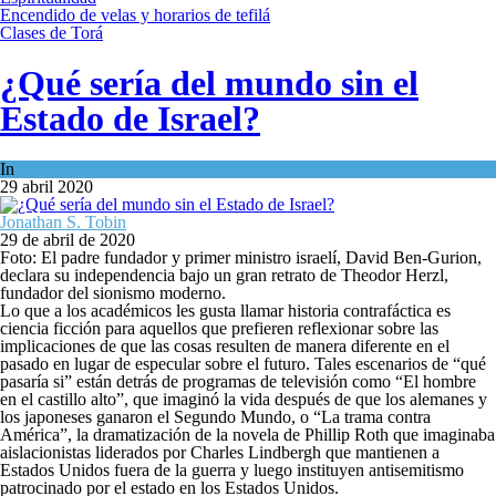
Encendido de velas y horarios de tefilá
Clases de Torá
¿Qué sería del mundo sin el
Estado de Israel?
In
Opinión
29 abril 2020
Jonathan S. Tobin
29 de abril de 2020
Foto: El padre fundador y primer ministro israelí, David Ben-Gurion,
declara su independencia bajo un gran retrato de Theodor Herzl,
fundador del sionismo moderno.
Lo que a los académicos les gusta llamar historia contrafáctica es
ciencia ficción para aquellos que prefieren reflexionar sobre las
implicaciones de que las cosas resulten de manera diferente en el
pasado en lugar de especular sobre el futuro. Tales escenarios de “qué
pasaría si” están detrás de programas de televisión como “El hombre
en el castillo alto”, que imaginó la vida después de que los alemanes y
los japoneses ganaron el Segundo Mundo, o “La trama contra
América”, la dramatización de la novela de Phillip Roth que imaginaba
aislacionistas liderados por Charles Lindbergh que mantienen a
Estados Unidos fuera de la guerra y luego instituyen antisemitismo
patrocinado por el estado en los Estados Unidos.