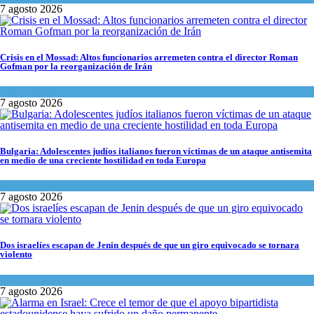
7 agosto 2026
Crisis en el Mossad: Altos funcionarios arremeten contra el director Roman
Gofman por la reorganización de Irán
Tema del día
7 agosto 2026
Bulgaria: Adolescentes judíos italianos fueron víctimas de un ataque antisemita
en medio de una creciente hostilidad en toda Europa
Cultura y Sociedad
,
Tema del día
7 agosto 2026
Dos israelíes escapan de Jenin después de que un giro equivocado se tornara
violento
Tema del día
7 agosto 2026