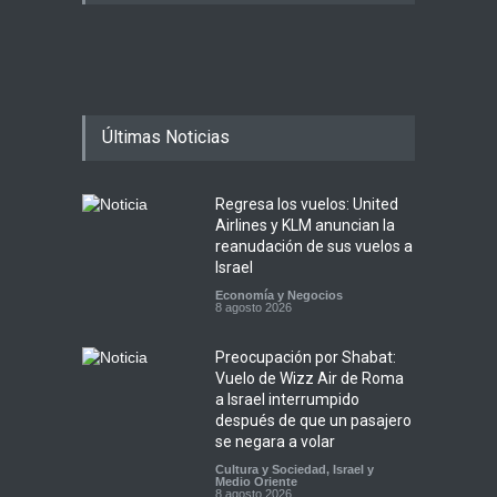
Últimas Noticias
Regresa los vuelos: United
Airlines y KLM anuncian la
reanudación de sus vuelos a
Israel
Economía y Negocios
8 agosto 2026
Preocupación por Shabat:
Vuelo de Wizz Air de Roma
a Israel interrumpido
después de que un pasajero
se negara a volar
Cultura y Sociedad
,
Israel y
Medio Oriente
8 agosto 2026