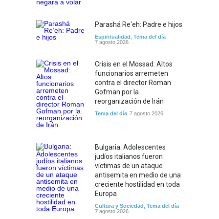
Parashá Re'eh: Padre e hijos
Espiritualidad
,
Tema del día
7 agosto 2026
Crisis en el Mossad: Altos
funcionarios arremeten
contra el director Roman
Gofman por la
reorganización de Irán
Tema del día
7 agosto 2026
Bulgaria: Adolescentes
judíos italianos fueron
víctimas de un ataque
antisemita en medio de una
creciente hostilidad en toda
Europa
Cultura y Sociedad
,
Tema del día
7 agosto 2026