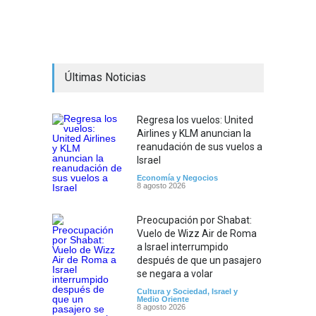
Últimas Noticias
Regresa los vuelos: United
Airlines y KLM anuncian la
reanudación de sus vuelos a
Israel
Economía y Negocios
8 agosto 2026
Preocupación por Shabat:
Vuelo de Wizz Air de Roma
a Israel interrumpido
después de que un pasajero
se negara a volar
Cultura y Sociedad
,
Israel y
Medio Oriente
8 agosto 2026