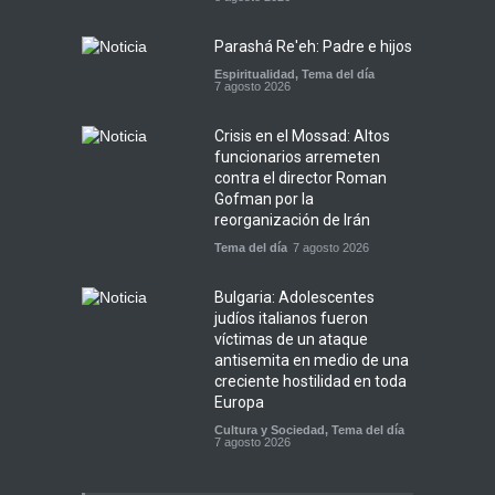
Parashá Re'eh: Padre e hijos
Espiritualidad
,
Tema del día
7 agosto 2026
Crisis en el Mossad: Altos
funcionarios arremeten
contra el director Roman
Gofman por la
reorganización de Irán
Tema del día
7 agosto 2026
Bulgaria: Adolescentes
judíos italianos fueron
víctimas de un ataque
antisemita en medio de una
creciente hostilidad en toda
Europa
Cultura y Sociedad
,
Tema del día
7 agosto 2026