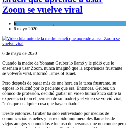
Zoom se vuelve viral
In
Cultura y Sociedad
,
Tema del día
6 mayo 2020
6 de mayo de 2020
Cuando la madre de Yonatan Gruber lo llamó y le pidió que le
enseñara a usar Zoom, nunca imaginó que la experiencia frustrante
se volvería viral, informó Times of Israel.
Pero después de pasar más de una hora en la tarea frustrante, su
esposa lo felicitó por lo paciente que era. Entonces, Gruber, un
cómico de profesión, decidió grabar un video humorístico sobre la
experiencia (con el permiso de su madre) y el video se volvió viral,
“más que cualquier cosa que haya soñado”.
Desde entonces, Gruber ha sido entrevistado por medios de
comunicación israelíes y ha recibido innumerables llamadas de
viejos amigos y conocidos e incluso de personas que no conoce pero