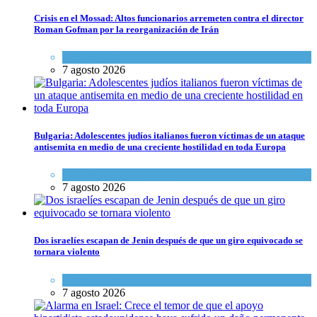
Crisis en el Mossad: Altos funcionarios arremeten contra el director
Roman Gofman por la reorganización de Irán
Tema del día
7 agosto 2026
Bulgaria: Adolescentes judíos italianos fueron víctimas de un ataque
antisemita en medio de una creciente hostilidad en toda Europa
Cultura y Sociedad
,
Tema del día
7 agosto 2026
Dos israelíes escapan de Jenin después de que un giro equivocado se
tornara violento
Tema del día
7 agosto 2026