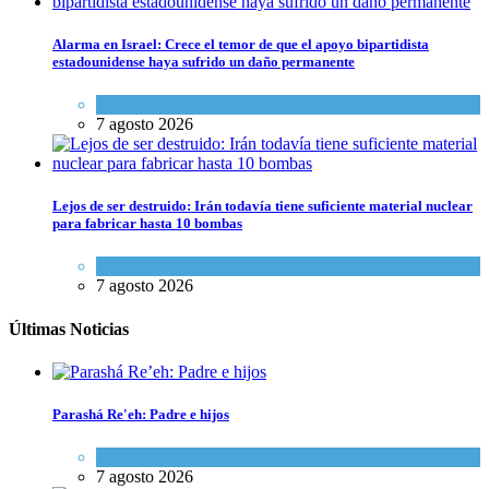
Alarma en Israel: Crece el temor de que el apoyo bipartidista
estadounidense haya sufrido un daño permanente
Israel y Medio Oriente
7 agosto 2026
Lejos de ser destruido: Irán todavía tiene suficiente material nuclear
para fabricar hasta 10 bombas
Tema del día
7 agosto 2026
Últimas Noticias
Parashá Re'eh: Padre e hijos
Espiritualidad
,
Tema del día
7 agosto 2026