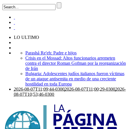
LO ULTIMO
Parashá Re'eh: Padre e hijos
Crisis en el Mossad: Altos funcionarios arremeten
contra el director Roman Gofman por la reorganización
de Irán
Bulgaria: Adolescentes judíos italianos fueron víctimas
de un ataque antisemita en medio de una creciente
hostilidad en toda Europa
2026-08-07T11:09:44-0300
2026-08-07T11:00:29-0300
2026-
08-07T10:53:46-0300