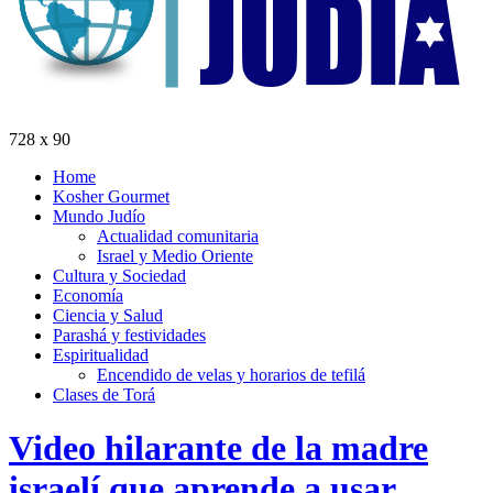
728 x 90
Home
Kosher Gourmet
Mundo Judío
Actualidad comunitaria
Israel y Medio Oriente
Cultura y Sociedad
Economía
Ciencia y Salud
Parashá y festividades
Espiritualidad
Encendido de velas y horarios de tefilá
Clases de Torá
Video hilarante de la madre
israelí que aprende a usar