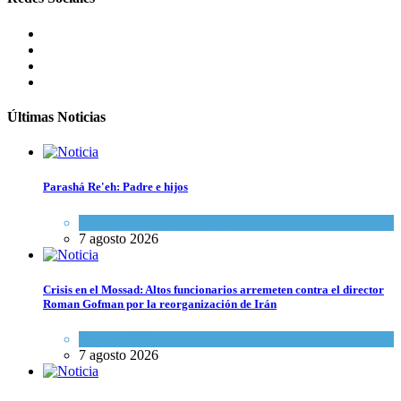
Últimas Noticias
Parashá Re'eh: Padre e hijos
Espiritualidad
,
Tema del día
7 agosto 2026
Crisis en el Mossad: Altos funcionarios arremeten contra el director
Roman Gofman por la reorganización de Irán
Tema del día
7 agosto 2026