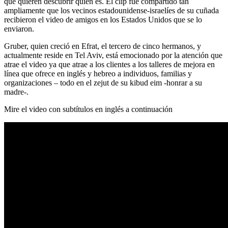
que quieren descubrir quién es. El clip fue compartido tan
ampliamente que los vecinos estadounidense-israelíes de su cuñada
recibieron el video de amigos en los Estados Unidos que se lo
enviaron.
Gruber, quien creció en Efrat, el tercero de cinco hermanos, y
actualmente reside en Tel Aviv, está emocionado por la atención que
atrae el video ya que atrae a los clientes a los talleres de mejora en
línea que ofrece en inglés y hebreo a individuos, familias y
organizaciones – todo en el zejut de su kibud eim -honrar a su
madre-.
Mire el video con subtítulos en inglés a continuación