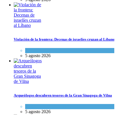
Violación de la frontera: Decenas de israelíes cruzan al Líbano
Tema del día
5 agosto 2026
Violación de la frontera: Decenas de israelíes cruzan al Líbano
Tema del día
5 agosto 2026
Arqueólogos descubren tesoros de la Gran Sinagoga de Vilna
Arqueólogos descubren tesoros de la Gran Sinagoga de Vilna
Cultura y Sociedad
,
Tema del día
Cultura y Sociedad
,
Tema del día
5 agosto 2026
5 agosto 2026