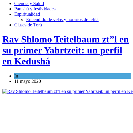
Ciencia y Salud
Parashá y festividades
Espiritualidad
Encendido de velas y horarios de tefilá
Clases de Torá
Rav Shlomo Teitelbaum zt”l en
su primer Yahrtzeit: un perfil
en Kedushá
In
Espiritualidad
11 mayo 2020