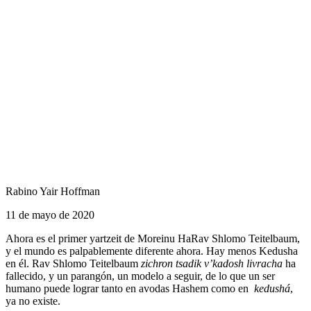
Rabino Yair Hoffman
11 de mayo de 2020
Ahora es el primer yartzeit de Moreinu HaRav Shlomo Teitelbaum,
y el mundo es palpablemente diferente ahora. Hay menos Kedusha
en él. Rav Shlomo Teitelbaum
zichron tsadik v’kadosh livracha
ha
fallecido, y un parangón, un modelo a seguir, de lo que un ser
humano puede lograr tanto en avodas Hashem como en
kedushá
,
ya no existe.