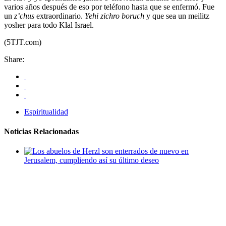
varios años después de eso por teléfono hasta que se enfermó. Fue
un
z’chus
extraordinario.
Yehi zichro boruch
y que sea un meilitz
yosher para todo Klal Israel.
(5TJT.com)
Share:
Espiritualidad
Noticias Relacionadas