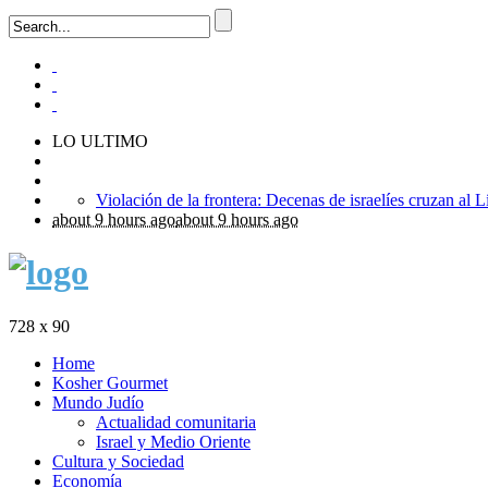
LO ULTIMO
about 9 hours ago
about 9 hours ago
728 x 90
Home
Kosher Gourmet
Mundo Judío
Actualidad comunitaria
Israel y Medio Oriente
Cultura y Sociedad
Economía