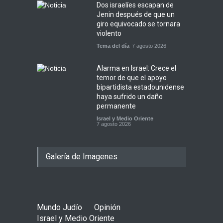
Dos israelíes escapan de
Jenin después de que un
giro equivocado se tornara
violento
Tema del día
7 agosto 2026
Alarma en Israel: Crece el
temor de que el apoyo
bipartidista estadounidense
haya sufrido un daño
permanente
Israel y Medio Oriente
7 agosto 2026
Galería de Imagenes
Mundo Judío
Opinión
Israel y Medio Oriente