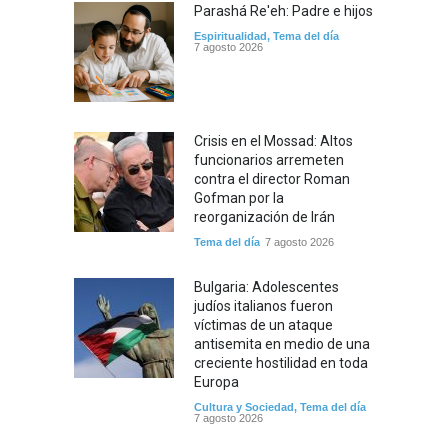
Parashá Re'eh: Padre e hijos
Espiritualidad
,
Tema del día
7 agosto 2026
Crisis en el Mossad: Altos
funcionarios arremeten
contra el director Roman
Gofman por la
reorganización de Irán
Tema del día
7 agosto 2026
Bulgaria: Adolescentes
judíos italianos fueron
víctimas de un ataque
antisemita en medio de una
creciente hostilidad en toda
Europa
Cultura y Sociedad
,
Tema del día
7 agosto 2026