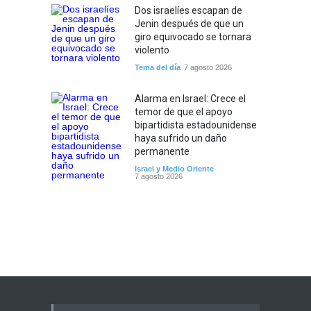
Dos israelíes escapan de
Jenin después de que un
giro equivocado se tornara
violento
Tema del día
7 agosto 2026
Alarma en Israel: Crece el
temor de que el apoyo
bipartidista estadounidense
haya sufrido un daño
permanente
Israel y Medio Oriente
7 agosto 2026