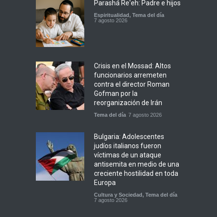
Parashá Re'eh: Padre e hijos
Espiritualidad
,
Tema del día
7 agosto 2026
Crisis en el Mossad: Altos
funcionarios arremeten
contra el director Roman
Gofman por la
reorganización de Irán
Tema del día
7 agosto 2026
Bulgaria: Adolescentes
judíos italianos fueron
víctimas de un ataque
antisemita en medio de una
creciente hostilidad en toda
Europa
Cultura y Sociedad
,
Tema del día
7 agosto 2026