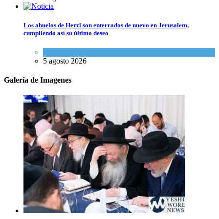
Los abuelos de Herzl son enterrados de nuevo en Jerusalem,
cumpliendo así su último deseo
Mundo Judío
5 agosto 2026
Galería de Imagenes