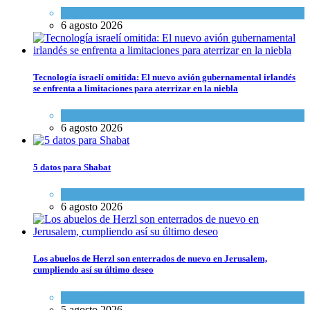
Tema del día
6 agosto 2026
Tecnología israelí omitida: El nuevo avión gubernamental irlandés
se enfrenta a limitaciones para aterrizar en la niebla
Economía y Negocios
6 agosto 2026
5 datos para Shabat
Opinión
,
Tema del día
6 agosto 2026
Los abuelos de Herzl son enterrados de nuevo en Jerusalem,
cumpliendo así su último deseo
Mundo Judío
5 agosto 2026