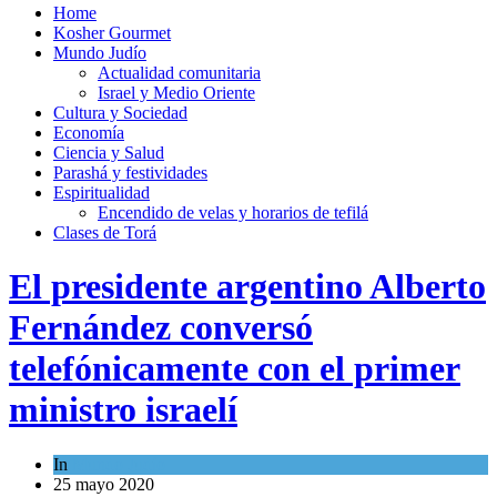
Home
Kosher Gourmet
Mundo Judío
Actualidad comunitaria
Israel y Medio Oriente
Cultura y Sociedad
Economía
Ciencia y Salud
Parashá y festividades
Espiritualidad
Encendido de velas y horarios de tefilá
Clases de Torá
El presidente argentino Alberto
Fernández conversó
telefónicamente con el primer
ministro israelí
In
Mundo Judío
25 mayo 2020