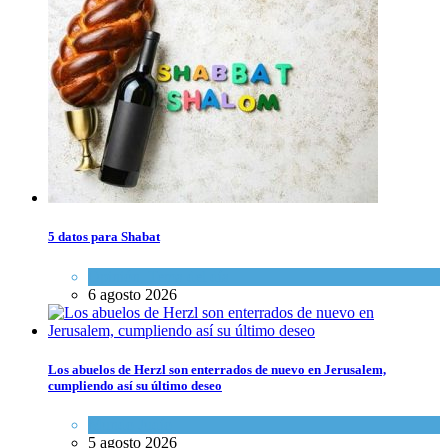
5 datos para Shabat
Opinión
,
Tema del día
6 agosto 2026
Los abuelos de Herzl son enterrados de nuevo en Jerusalem,
cumpliendo así su último deseo
Mundo Judío
5 agosto 2026