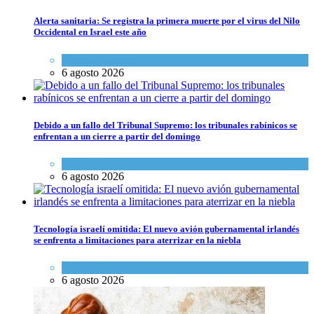
Alerta sanitaria: Se registra la primera muerte por el virus del Nilo
Occidental en Israel este año
Ciencia y Salud
6 agosto 2026
Debido a un fallo del Tribunal Supremo: los tribunales rabínicos se
enfrentan a un cierre a partir del domingo
Tema del día
6 agosto 2026
Tecnología israelí omitida: El nuevo avión gubernamental irlandés
se enfrenta a limitaciones para aterrizar en la niebla
Economía y Negocios
6 agosto 2026