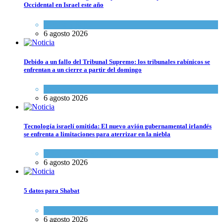
Occidental en Israel este año
Ciencia y Salud
6 agosto 2026
Debido a un fallo del Tribunal Supremo: los tribunales rabínicos se
enfrentan a un cierre a partir del domingo
Tema del día
6 agosto 2026
Tecnología israelí omitida: El nuevo avión gubernamental irlandés
se enfrenta a limitaciones para aterrizar en la niebla
Economía y Negocios
6 agosto 2026
5 datos para Shabat
Opinión
,
Tema del día
6 agosto 2026