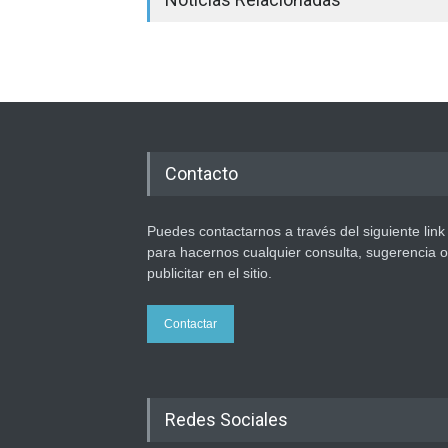
Contacto
Puedes contactarnos a través del siguiente link
para hacernos cualquier consulta, sugerencia o
publicitar en el sitio.
Contactar
Redes Sociales