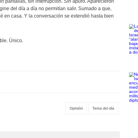
n pantallas, sin interrupción. Sin apuro. Aparecieron
ine del día a día no permitían salir. Sumado a que,
é en casa. Y la conversación se extendió hasta bien
ble. Único.
Opinión
Tema del día