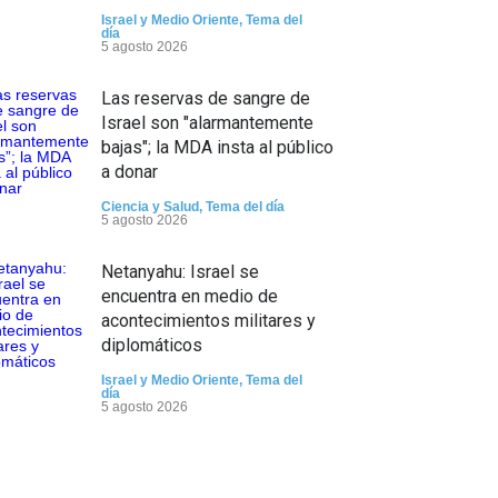
Israel y Medio Oriente
,
Tema del
día
5 agosto 2026
Las reservas de sangre de
Israel son "alarmantemente
bajas"; la MDA insta al público
a donar
Ciencia y Salud
,
Tema del día
5 agosto 2026
Netanyahu: Israel se
encuentra en medio de
acontecimientos militares y
diplomáticos
Israel y Medio Oriente
,
Tema del
día
5 agosto 2026