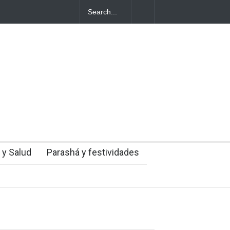
oga de Vilna
 y Salud
Parashá y festividades