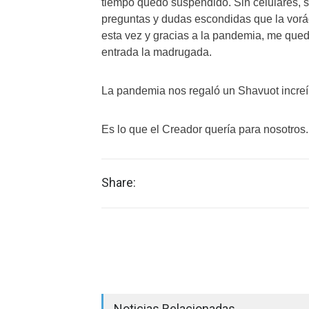
tiempo quedó suspendido. Sin celulares, si
preguntas y dudas escondidas que la vorág
esta vez y gracias a la pandemia, me qued
entrada la madrugada.
La pandemia nos regaló un Shavuot increí
Es lo que el Creador quería para nosotros.
Share:
Noticias Relacionadas