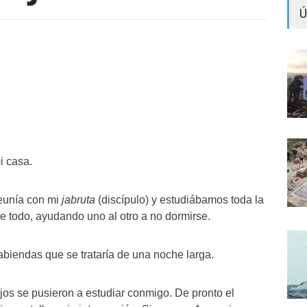
Ú
i casa.
eunía con mi
jabruta
(discípulo) y estudiábamos toda la
e todo, ayudando uno al otro a no dormirse.
sabiendas que se trataría de una noche larga.
ijos se pusieron a estudiar conmigo. De pronto el