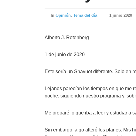
In
Opinión
,
Tema del día
1 junio 2020
Alberto J. Rotenberg
1 de junio de 2020
Este sería un Shavuot diferente. Solo en m
Lejanos parecían los tiempos en que me r
noche, siguiendo nuestro programa y, sobr
Me preparé lo que iba a leer y estudiar a 
Sin embargo, algo alteró los planes. Mis h