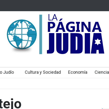
s cruzan al Líbano
Arqueólogos descubren tesoros de la Gran Sinag
caro jamás
u capacidad de
o Judío
Cultura y Sociedad
Economía
Ciencia
tejo