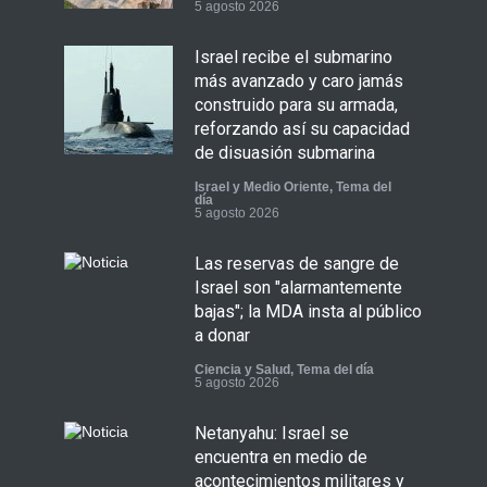
5 agosto 2026
Israel recibe el submarino
más avanzado y caro jamás
construido para su armada,
reforzando así su capacidad
de disuasión submarina
Israel y Medio Oriente
,
Tema del
día
5 agosto 2026
Las reservas de sangre de
Israel son "alarmantemente
bajas"; la MDA insta al público
a donar
Ciencia y Salud
,
Tema del día
5 agosto 2026
Netanyahu: Israel se
encuentra en medio de
acontecimientos militares y