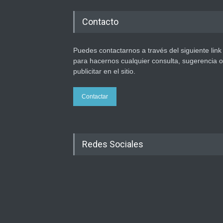
Contacto
Puedes contactarnos a través del siguiente link
para hacernos cualquier consulta, sugerencia o
publicitar en el sitio.
Contactar
Redes Sociales