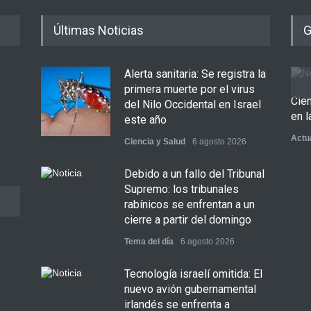
Últimas Noticias
G
Alerta sanitaria: Se registra la
primera muerte por el virus
Cie
del Nilo Occidental en Israel
en l
este año
Actu
Ciencia y Salud
6 agosto 2026
Debido a un fallo del Tribunal
Supremo: los tribunales
rabínicos se enfrentan a un
cierre a partir del domingo
Tema del día
6 agosto 2026
Tecnología israelí omitida: El
nuevo avión gubernamental
irlandés se enfrenta a