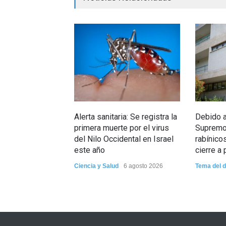
Alerta sanitaria: Se registra la
Debido a 
primera muerte por el virus
Supremo:
del Nilo Occidental en Israel
rabínico
este año
cierre a 
Ciencia y Salud
6 agosto 2026
Tema del d