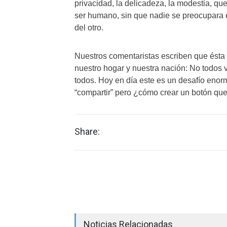
privacidad, la delicadeza, la modestia, qu
ser humano, sin que nadie se preocupara e
del otro.
Nuestros comentaristas escriben que ésta e
nuestro hogar y nuestra nación: No todos 
todos. Hoy en día este es un desafío eno
“compartir” pero ¿cómo crear un botón que 
Share:
Noticias Relacionadas