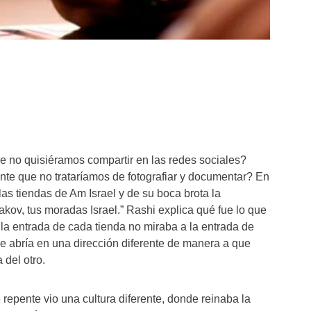
e no quisiéramos compartir en las redes sociales?
te que no trataríamos de fotografiar y documentar? En
as tiendas de Am Israel y de su boca brota la
kov, tus moradas Israel.” Rashi explica qué fue lo que
 la entrada de cada tienda no miraba a la entrada de
 se abría en una dirección diferente de manera a que
 del otro.
 repente vio una cultura diferente, donde reinaba la