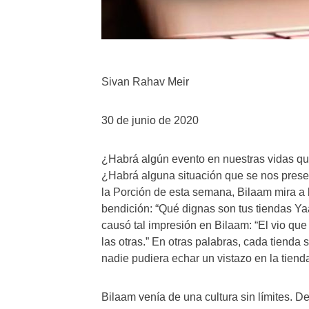
Sivan Rahav Meir
30 de junio de 2020
¿Habrá algún evento en nuestras vidas qu
¿Habrá alguna situación que se nos presen
la Porción de esta semana, Bilaam mira a l
bendición: “Qué dignas son tus tiendas Yaa
causó tal impresión en Bilaam: “El vio que
las otras.” En otras palabras, cada tienda
nadie pudiera echar un vistazo en la tienda
Bilaam venía de una cultura sin límites. De