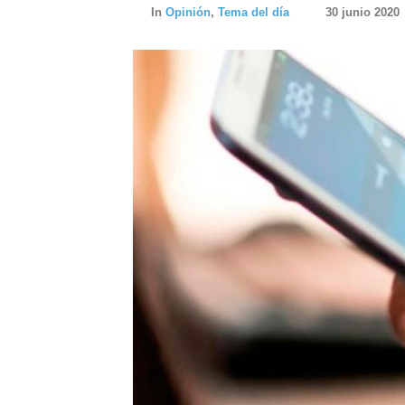
In
Opinión
,
Tema del día
30 junio 2020