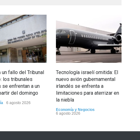
un fallo del Tribunal
Tecnología israelí omitida: El
5 d
 los tribunales
nuevo avión gubernamental
Opin
s se enfrentan a un
irlandés se enfrenta a
partir del domingo
limitaciones para aterrizar en
la niebla
ía
6 agosto 2026
Economía y Negocios
6 agosto 2026