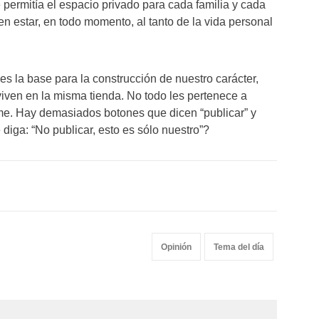
e permitía el espacio privado para cada familia y cada
n estar, en todo momento, al tanto de la vida personal
s la base para la construcción de nuestro carácter,
viven en la misma tienda. No todo les pertenece a
rme. Hay demasiados botones que dicen “publicar” y
diga: “No publicar, esto es sólo nuestro”?
Opinión
Tema del día