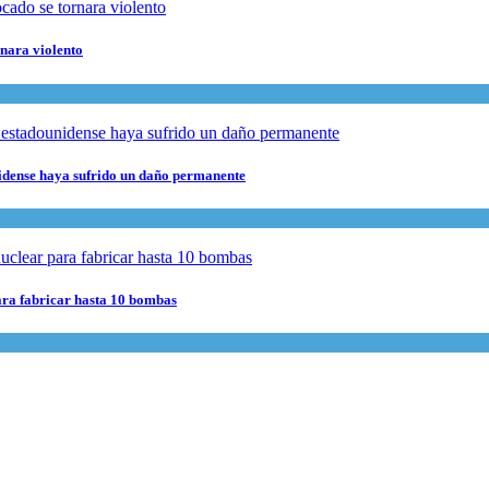
rnara violento
nidense haya sufrido un daño permanente
para fabricar hasta 10 bombas