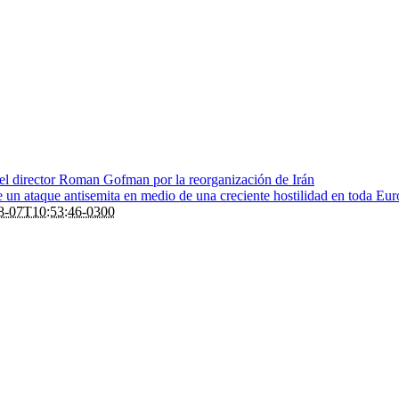
 el director Roman Gofman por la reorganización de Irán
de un ataque antisemita en medio de una creciente hostilidad en toda Eu
8-07T10:53:46-0300