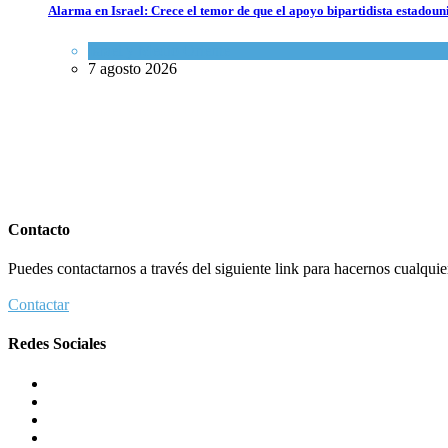
Alarma en Israel: Crece el temor de que el apoyo bipartidista estadou
Israel y Medio Oriente
7 agosto 2026
Contacto
Puedes contactarnos a través del siguiente link para hacernos cualquier 
Contactar
Redes Sociales