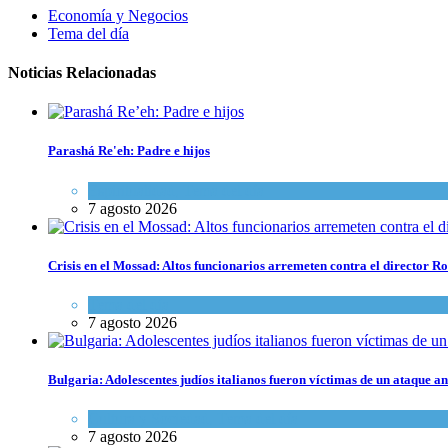
Economía y Negocios
Tema del día
Noticias Relacionadas
Parashá Re'eh: Padre e hijos
Espiritualidad
,
Tema del día
7 agosto 2026
Crisis en el Mossad: Altos funcionarios arremeten contra el director
Tema del día
7 agosto 2026
Bulgaria: Adolescentes judíos italianos fueron víctimas de un ataque a
Cultura y Sociedad
,
Tema del día
7 agosto 2026