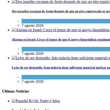
Dos israelíes escapan de Jenin después de que un giro equivocado se to
Tema del día
7 agosto 2026
Alarma en Israel: Crece el temor de que el apoyo bipartidista estadou
Israel y Medio Oriente
7 agosto 2026
Lejos de ser destruido: Irán todavía tiene suficiente material nuclear 
Tema del día
7 agosto 2026
Últimas Noticias