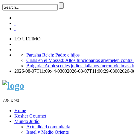
LO ULTIMO
Parashá Re'eh: Padre e hijos
Crisis en el Mossad: Altos funcionarios arremeten contra
Bulgaria: Adolescentes judíos italianos fueron víctimas 
2026-08-07T11:09:44-0300
2026-08-07T11:00:29-0300
2026-0
728 x 90
Home
Kosher Gourmet
Mundo Judío
Actualidad comunitaria
Israel y Medio Oriente