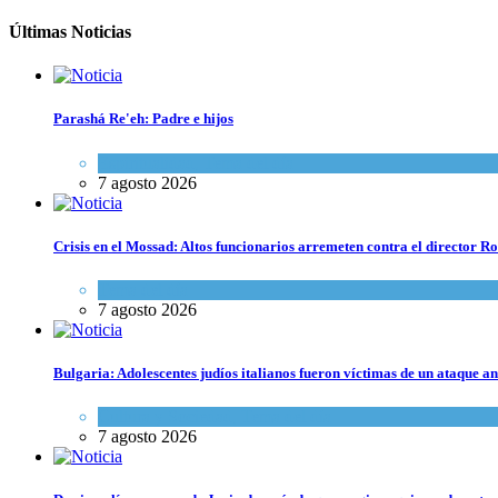
Últimas Noticias
Parashá Re'eh: Padre e hijos
Espiritualidad
,
Tema del día
7 agosto 2026
Crisis en el Mossad: Altos funcionarios arremeten contra el director
Tema del día
7 agosto 2026
Bulgaria: Adolescentes judíos italianos fueron víctimas de un ataque a
Cultura y Sociedad
,
Tema del día
7 agosto 2026