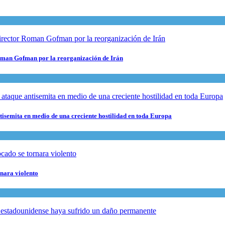
 Roman Gofman por la reorganización de Irán
ntisemita en medio de una creciente hostilidad en toda Europa
rnara violento