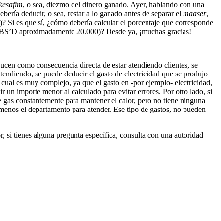
kesafim
, o sea, diezmo del dinero ganado. Ayer, hablando con una
bería deducir, o sea, restar a lo ganado antes de separar el
maaser
,
)? Si es que sí, ¿cómo debería calcular el porcentaje que corresponde
 año BS’D aproximadamente 20.000)? Desde ya, ¡muchas gracias!
oducen como consecuencia directa de estar atendiendo clientes, se
atendiendo, se puede deducir el gasto de electricidad que se produjo
cual es muy complejo, ya que el gasto en -por ejemplo- electricidad,
 un importe menor al calculado para evitar errores. Por otro lado, si
e gas constantemente para mantener el calor, pero no tiene ninguna
 menos el departamento para atender. Ese tipo de gastos, no pueden
, si tienes alguna pregunta específica, consulta con una autoridad