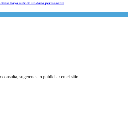
nidense haya sufrido un daño permanente
consulta, sugerencia o publicitar en el sitio.