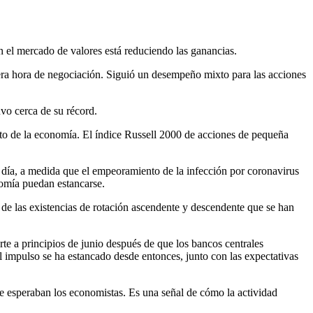
n el mercado de valores está reduciendo las ganancias.
mera hora de negociación. Siguió un desempeño mixto para las acciones
vo cerca de su récord.
nto de la economía. El índice Russell 2000 de acciones de pequeña
 día, a medida que el empeoramiento de la infección por coronavirus
nomía puedan estancarse.
e las existencias de rotación ascendente y descendente que se han
e a principios de junio después de que los bancos centrales
 impulso se ha estancado desde entonces, junto con las expectativas
e esperaban los economistas. Es una señal de cómo la actividad