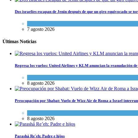
Dos israelíes escapan de Jenin después de que un giro equivocado se to
Tema del día
7 agosto 2026
Últimas Noticias
Regresa los vuelos: United Airlines y KLM anuncian la reanudación de 
Economía y Negocios
8 agosto 2026
Preocupación por Shabat: Vuelo de Wizz Air de Roma a Israel interrum
Cultura y Sociedad
,
Israel y Medio Oriente
8 agosto 2026
Parashá Re'eh: Padre e hijos