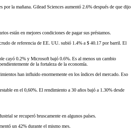
nes por la mañana. Gilead Sciences aumentó 2.6% después de que dijo
arios están en mejores condiciones de pagar sus préstamos.
 crudo de referencia de EE. UU. subió 1.4% a $ 40.17 por barril. El
Apple cayó 0.2% y Microsoft bajó 0.6%. Es al menos un cambio
pendientemente de la fortaleza de la economía.
vimientos han influido enormemente en los índices del mercado. Eso
o estable en el 0,60%. El rendimiento a 30 años bajó a 1.30% desde
dustrial se recuperó bruscamente en algunos países.
aumentó un 42% durante el mismo mes.