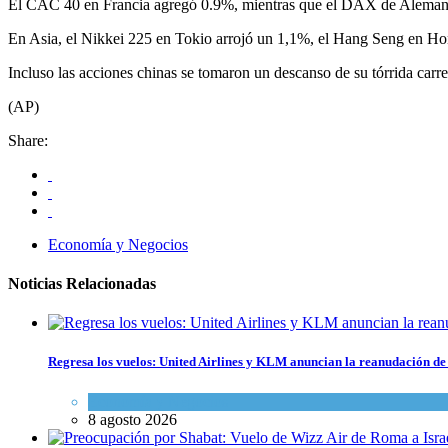
El CAC 40 en Francia agregó 0.9%, mientras que el DAX de Aleman
En Asia, el Nikkei 225 en Tokio arrojó un 1,1%, el Hang Seng en Ho
Incluso las acciones chinas se tomaron un descanso de su tórrida car
(AP)
Share:
Economía y Negocios
Noticias Relacionadas
Regresa los vuelos: United Airlines y KLM anuncian la reanudación de 
Economía y Negocios
8 agosto 2026