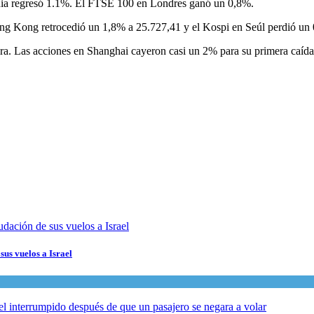
ia regresó 1.1%. El FTSE 100 en Londres ganó un 0,8%.
ng Kong retrocedió un 1,8% a 25.727,41 y el Kospi en Seúl perdió un
rera. Las acciones en Shanghai cayeron casi un 2% para su primera caíd
sus vuelos a Israel