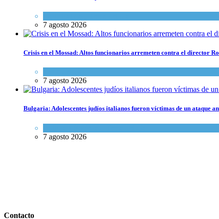
Espiritualidad
,
Tema del día
7 agosto 2026
Crisis en el Mossad: Altos funcionarios arremeten contra el director
Tema del día
7 agosto 2026
Bulgaria: Adolescentes judíos italianos fueron víctimas de un ataque a
Cultura y Sociedad
,
Tema del día
7 agosto 2026
Contacto