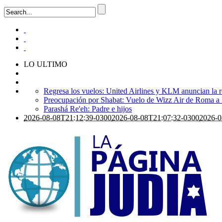
LO ULTIMO
Regresa los vuelos: United Airlines y KLM anuncian la r
Preocupación por Shabat: Vuelo de Wizz Air de Roma a Is
Parashá Re'eh: Padre e hijos
2026-08-08T21:12:39-0300
2026-08-08T21:07:32-0300
2026-0