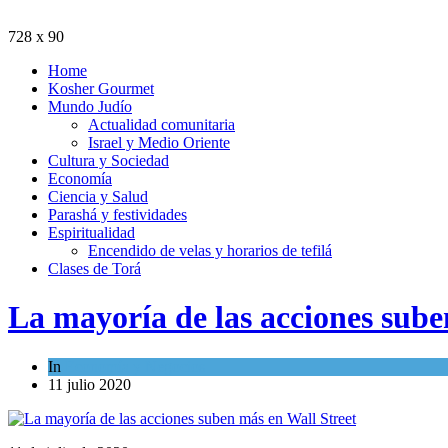
728 x 90
Home
Kosher Gourmet
Mundo Judío
Actualidad comunitaria
Israel y Medio Oriente
Cultura y Sociedad
Economía
Ciencia y Salud
Parashá y festividades
Espiritualidad
Encendido de velas y horarios de tefilá
Clases de Torá
La mayoría de las acciones sube
In
Economía y Negocios
11 julio 2020