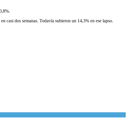
 0,8%.
a en casi dos semanas. Todavía subieron un 14,3% en ese lapso.