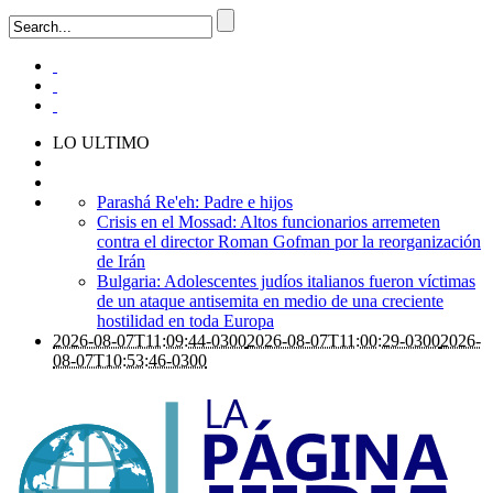
LO ULTIMO
Parashá Re'eh: Padre e hijos
Crisis en el Mossad: Altos funcionarios arremeten
contra el director Roman Gofman por la reorganización
de Irán
Bulgaria: Adolescentes judíos italianos fueron víctimas
de un ataque antisemita en medio de una creciente
hostilidad en toda Europa
2026-08-07T11:09:44-0300
2026-08-07T11:00:29-0300
2026-
08-07T10:53:46-0300