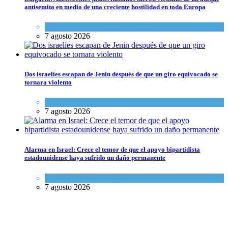
antisemita en medio de una creciente hostilidad en toda Europa
Cultura y Sociedad
,
Tema del día
7 agosto 2026
Dos israelíes escapan de Jenin después de que un giro equivocado se
tornara violento
Tema del día
7 agosto 2026
Alarma en Israel: Crece el temor de que el apoyo bipartidista
estadounidense haya sufrido un daño permanente
Israel y Medio Oriente
7 agosto 2026