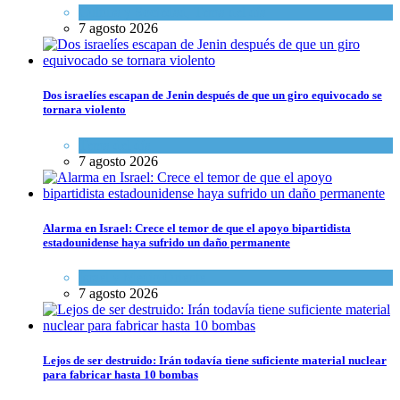
Cultura y Sociedad
,
Tema del día
7 agosto 2026
Dos israelíes escapan de Jenin después de que un giro equivocado se
tornara violento
Tema del día
7 agosto 2026
Alarma en Israel: Crece el temor de que el apoyo bipartidista
estadounidense haya sufrido un daño permanente
Israel y Medio Oriente
7 agosto 2026
Lejos de ser destruido: Irán todavía tiene suficiente material nuclear
para fabricar hasta 10 bombas