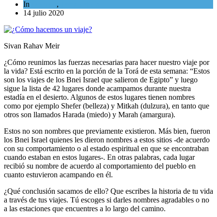
In
Opinión
,
Tema del día
14 julio 2020
Sivan Rahav Meir
¿Cómo reunimos las fuerzas necesarias para hacer nuestro viaje por
la vida? Está escrito en la porción de la Torá de esta semana: “Estos
son los viajes de los Bnei Israel que salieron de Egipto” y luego
sigue la lista de 42 lugares donde acampamos durante nuestra
estadía en el desierto. Algunos de estos lugares tienen nombres
como por ejemplo Shefer (belleza) y Mitkah (dulzura), en tanto que
otros son llamados Harada (miedo) y Marah (amargura).
Estos no son nombres que previamente existieron. Más bien, fueron
los Bnei Israel quienes les dieron nombres a estos sitios -de acuerdo
con su comportamiento o al estado espiritual en que se encontraban
cuando estaban en estos lugares-. En otras palabras, cada lugar
recibió su nombre de acuerdo al comportamiento del pueblo en
cuanto estuvieron acampando en él.
¿Qué conclusión sacamos de ello? Que escribes la historia de tu vida
a través de tus viajes. Tú escoges si darles nombres agradables o no
a las estaciones que encuentres a lo largo del camino.