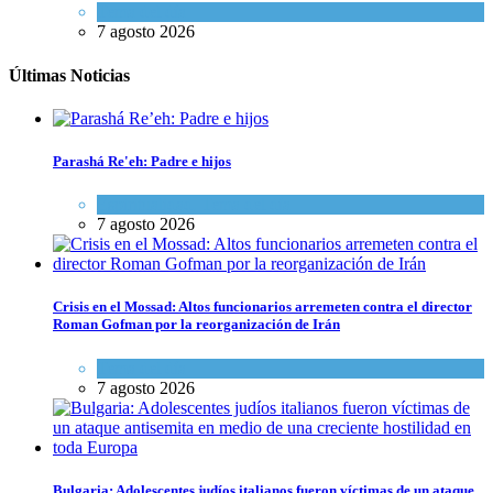
Tema del día
7 agosto 2026
Últimas Noticias
Parashá Re'eh: Padre e hijos
Espiritualidad
,
Tema del día
7 agosto 2026
Crisis en el Mossad: Altos funcionarios arremeten contra el director
Roman Gofman por la reorganización de Irán
Tema del día
7 agosto 2026
Bulgaria: Adolescentes judíos italianos fueron víctimas de un ataque