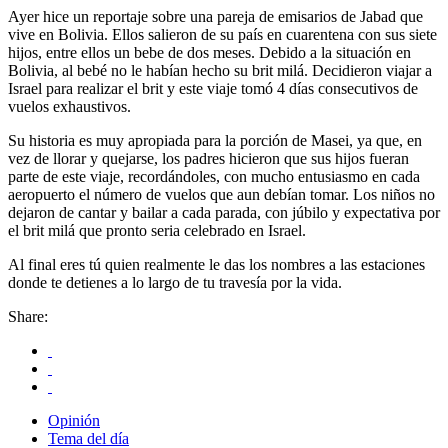
Ayer hice un reportaje sobre una pareja de emisarios de Jabad que
vive en Bolivia. Ellos salieron de su país en cuarentena con sus siete
hijos, entre ellos un bebe de dos meses. Debido a la situación en
Bolivia, al bebé no le habían hecho su brit milá. Decidieron viajar a
Israel para realizar el brit y este viaje tomó 4 días consecutivos de
vuelos exhaustivos.
Su historia es muy apropiada para la porción de Masei, ya que, en
vez de llorar y quejarse, los padres hicieron que sus hijos fueran
parte de este viaje, recordándoles, con mucho entusiasmo en cada
aeropuerto el número de vuelos que aun debían tomar. Los niños no
dejaron de cantar y bailar a cada parada, con júbilo y expectativa por
el brit milá que pronto seria celebrado en Israel.
Al final eres tú quien realmente le das los nombres a las estaciones
donde te detienes a lo largo de tu travesía por la vida.
Share:
Opinión
Tema del día