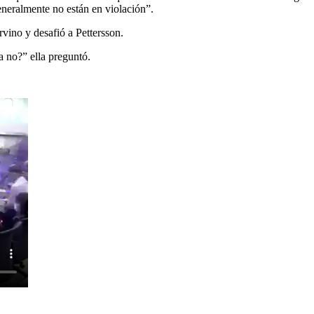
generalmente no están en violación”.
ino y desafió a Pettersson.
a no?” ella preguntó.