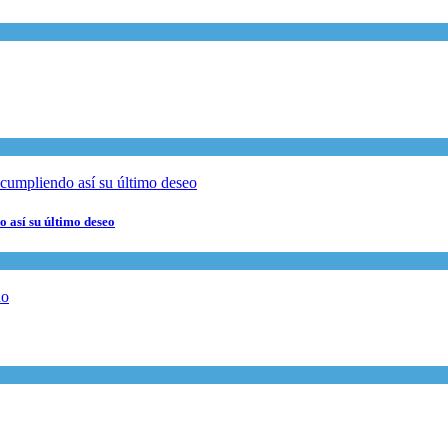
 así su último deseo