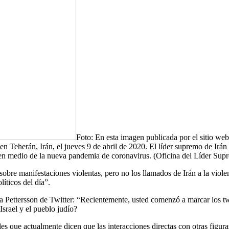
Foto: En esta imagen publicada por el sitio web o
 en Teherán, Irán, el jueves 9 de abril de 2020. El líder supremo de Irán
 medio de la nueva pandemia de coronavirus. (Oficina del Líder Supre
bre manifestaciones violentas, pero no los llamados de Irán a la violenci
íticos del día”.
Pettersson de Twitter: “Recientemente, usted comenzó a marcar los tw
Israel y el pueblo judío?
 que actualmente dicen que las interacciones directas con otras figuras