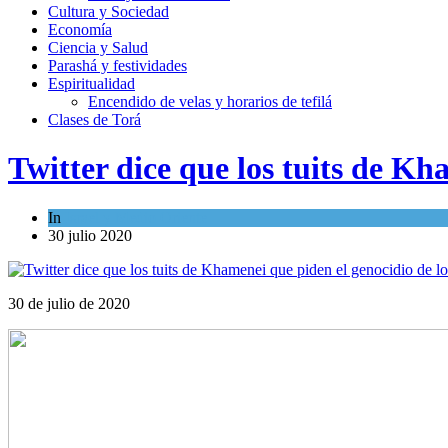
Cultura y Sociedad
Economía
Ciencia y Salud
Parashá y festividades
Espiritualidad
Encendido de velas y horarios de tefilá
Clases de Torá
Twitter dice que los tuits de Kh
In
Israel y Medio Oriente
30 julio 2020
30 de julio de 2020