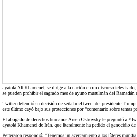
ayatolá Ali Khamenei, se dirige a la nación en un discurso televisado,
se pueden prohibir el sagrado mes de ayuno musulmán del Ramadán en
Twitter defendió su decisión de señalar el tweet del presidente Trump so
este último cayó bajo sus protecciones por “comentario sobre temas pol
El abogado de derechos humanos Arsen Ostrovsky le preguntó a Ylwa 
ayatolá Khamenei de Irán, que literalmente ha pedido el genocidio de 
Pettersson respondió: “Tenemos un acercamiento a los líderes mundiales