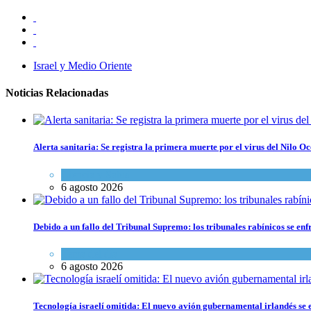
Israel y Medio Oriente
Noticias Relacionadas
Alerta sanitaria: Se registra la primera muerte por el virus del Nilo Oc
Ciencia y Salud
6 agosto 2026
Debido a un fallo del Tribunal Supremo: los tribunales rabínicos se enf
Tema del día
6 agosto 2026
Tecnología israelí omitida: El nuevo avión gubernamental irlandés se e