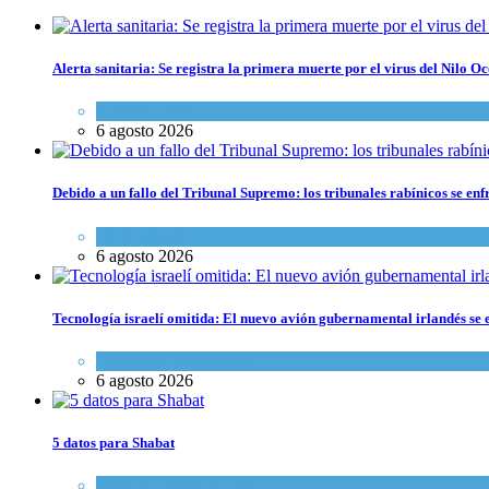
Alerta sanitaria: Se registra la primera muerte por el virus del Nilo Oc
Ciencia y Salud
6 agosto 2026
Debido a un fallo del Tribunal Supremo: los tribunales rabínicos se enf
Tema del día
6 agosto 2026
Tecnología israelí omitida: El nuevo avión gubernamental irlandés se e
Economía y Negocios
6 agosto 2026
5 datos para Shabat
Opinión
,
Tema del día