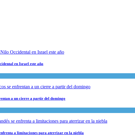
cidental en Israel este año
rentan a un cierre a partir del domingo
nfrenta a limitaciones para aterrizar en la niebla