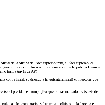
ficial de la oficina del líder supremo iraní, el líder supremo, el
 sugirió el jueves que las reuniones masivas en la República Islámica
mo iraní a través de AP)
a contra Israel, sugiriendo a la legislatura israelí el miércoles que
eets del presidente Trump. ¿Por qué no has marcado los tweets del
 públicas, los comentarios sobre temas políticos de la época o el