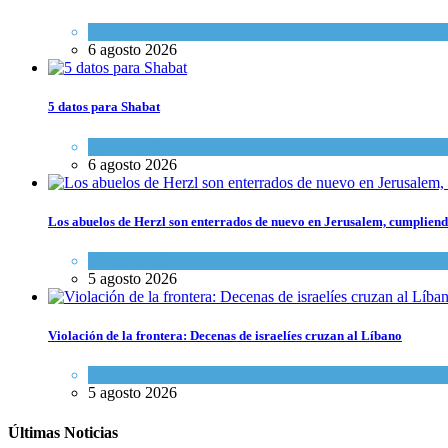
Economía y Negocios
6 agosto 2026
5 datos para Shabat
Opinión
,
Tema del día
6 agosto 2026
Los abuelos de Herzl son enterrados de nuevo en Jerusalem, cumpliendo
Mundo Judío
5 agosto 2026
Violación de la frontera: Decenas de israelíes cruzan al Líbano
Tema del día
5 agosto 2026
Últimas Noticias