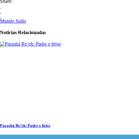
Share:
Mundo Judío
Noticias Relacionadas
Parashá Re'eh: Padre e hijos
Espiritualidad
,
Tema del día