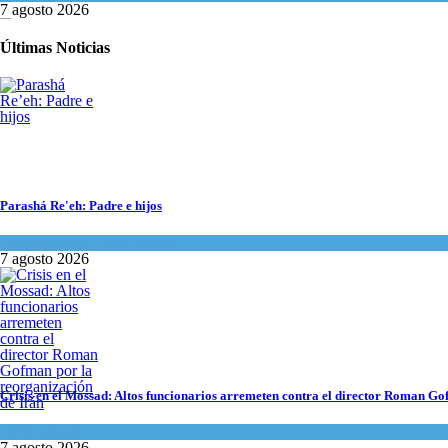
7 agosto 2026
Últimas Noticias
Parashá Re'eh: Padre e hijos
Espiritualidad
,
Tema del día
7 agosto 2026
Crisis en el Mossad: Altos funcionarios arremeten contra el director Roman Go
Tema del día
7 agosto 2026
Crisis en el Mossad: Altos funcionarios arremeten contra el director Roman Go
Tema del día
7 agosto 2026