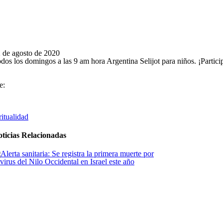
 de agosto de 2020
dos los domingos a las 9 am hora Argentina Selijot para niños. ¡Partici
e:
ritualidad
ticias Relacionadas