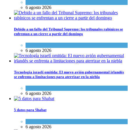
Ciencia y Salud
6 agosto 2026
Debido a un fallo del Tribunal Supremo: los tribunales rabínicos se
enfrentan a un cierre a partir del domingo
Tema del día
6 agosto 2026
Tecnología israelí omitida: El nuevo avión gubernamental irlandés
se enfrenta a limitaciones para aterrizar en la niebla
Economía y Negocios
6 agosto 2026
5 datos para Shabat
Opinión
,
Tema del día
6 agosto 2026