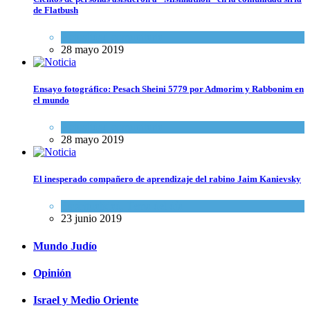
de Flatbush
Actualidad comunitaria
28 mayo 2019
Ensayo fotográfico: Pesach Sheini 5779 por Admorim y Rabbonim en
el mundo
Actualidad comunitaria
28 mayo 2019
El inesperado compañero de aprendizaje del rabino Jaim Kanievsky
Espiritualidad
,
Tema del día
23 junio 2019
Mundo Judío
Opinión
Israel y Medio Oriente