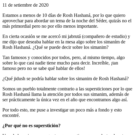
11 de setiembre de 2020
Estamos a menos de 10 días de Rosh Hashaná, por lo que quiero
aprovechar para abordar un tema de la noche del Séder, quizás no el
más primordial pero no por ello menos importante.
En cierta ocasión se me acercó mi jabrutá (compañero de estudio) y
me dijo que deseaba hablar en la mesa algo sobre los simaním de
Rosh Hashaná. ¿Qué se puede decir sobre los simanim?
Tan famosos y conocidos por todos, pero, al mismo tiempo, algo
sobre lo que casi nadie tiene mucho para decir. Increíble, ¡tan
famoso pero no se sabe qué hablar de ellos!
¿Qué jidush se podría hablar sobre los simanim de Rosh Hashaná?
Somos un pueblo totalmente contrario a las supersticiones por lo que
Rosh Hashaná llama la atención por todos sus simanim, además de
ser prácticamente la única vez en el año que encontramos algo así.
Por todo esto, me puse a investigar un poco más a fondo y esto
encontré.
¿Por qué no es superstición?