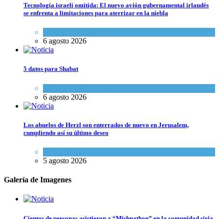
Tecnología israelí omitida: El nuevo avión gubernamental irlandés
se enfrenta a limitaciones para aterrizar en la niebla
Economía y Negocios
6 agosto 2026
5 datos para Shabat
Opinión
,
Tema del día
6 agosto 2026
Los abuelos de Herzl son enterrados de nuevo en Jerusalem,
cumpliendo así su último deseo
Mundo Judío
5 agosto 2026
Galería de Imagenes
Cientos de personas asistieron a “Mishnathon” en la comunidad siria