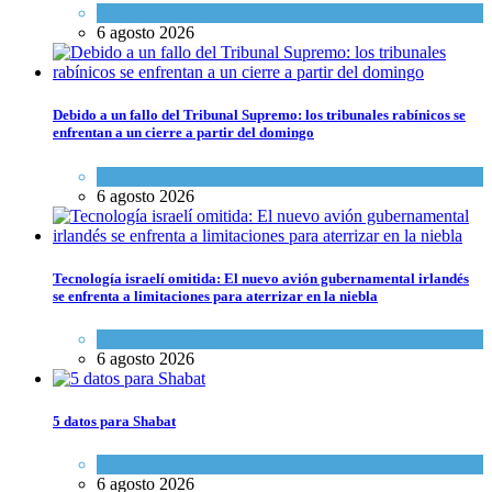
Ciencia y Salud
6 agosto 2026
Debido a un fallo del Tribunal Supremo: los tribunales rabínicos se
enfrentan a un cierre a partir del domingo
Tema del día
6 agosto 2026
Tecnología israelí omitida: El nuevo avión gubernamental irlandés
se enfrenta a limitaciones para aterrizar en la niebla
Economía y Negocios
6 agosto 2026
5 datos para Shabat
Opinión
,
Tema del día
6 agosto 2026