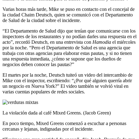
Varias horas más tarde, Mike se puso en contacto con el concejal de
la ciudad Chaim Deutsch, quien se comunicó con el Departamento
de Salud de la ciudad sobre el incidente.
“El Departamento de Salud dijo que tenían que comunicarse con los
inspectores de los restaurantes y no podían darles una respuesta en el
acto”, recordó Deutsch, en una entrevista con
Hamodia
el miércoles
por la noche. “Pero el Departamento de Salud es una agencia que
trabaja con otras agencias para elaborar estas pautas, y si no tienen
una respuesta inmediata, ¿cómo se supone que los dueños de
negocios deben conocer las pautas?”
El martes por la noche, Deutsch tuiteó un video del intercambio de
Mike con el inspector, escribiendo: “¿Por qué alguien querría abrir
un negocio en Nueva York?” El video también se volvió viral en
varias cuentas populares de redes sociales.
La violación dada al café Mixed Greens. (Jacob Green)
En poco tiempo, Mixed Greens comenzó a escuchar a personas
cercanas y lejanas, indignadas por el incidente.