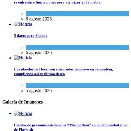
se enfrenta a limitaciones para aterrizar en la niebla
Economía y Negocios
6 agosto 2026
5 datos para Shabat
Opinión
,
Tema del día
6 agosto 2026
Los abuelos de Herzl son enterrados de nuevo en Jerusalem,
cumpliendo así su último deseo
Mundo Judío
5 agosto 2026
Galería de Imagenes
Cientos de personas asistieron a “Mishnathon” en la comunidad siria
de Flatbush