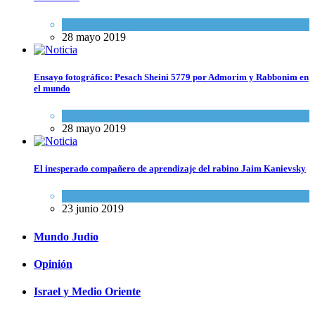
Actualidad comunitaria
28 mayo 2019
Ensayo fotográfico: Pesach Sheini 5779 por Admorim y Rabbonim en
el mundo
Actualidad comunitaria
28 mayo 2019
El inesperado compañero de aprendizaje del rabino Jaim Kanievsky
Espiritualidad
,
Tema del día
23 junio 2019
Mundo Judío
Opinión
Israel y Medio Oriente