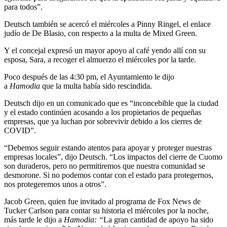
para todos”.
Deutsch también se acercó el miércoles a Pinny Ringel, el enlace
judío de De Blasio, con respecto a la multa de Mixed Green.
Y el concejal expresó un mayor apoyo al café yendo allí con su
esposa, Sara, a recoger el almuerzo el miércoles por la tarde.
Poco después de las 4:30 pm, el Ayuntamiento le dijo
a
Hamodia
que la multa había sido rescindida.
Deutsch dijo en un comunicado que es “inconcebible que la ciudad
y el estado continúen acosando a los propietarios de pequeñas
empresas, que ya luchan por sobrevivir debido a los cierres de
COVID”.
“Debemos seguir estando atentos para apoyar y proteger nuestras
empresas locales”, dijo Deutsch. “Los impactos del cierre de Cuomo
son duraderos, pero no permitiremos que nuestra comunidad se
desmorone. Si no podemos contar con el estado para protegernos,
nos protegeremos unos a otros”.
Jacob Green, quien fue invitado al programa de Fox News de
Tucker Carlson para contar su historia el miércoles por la noche,
más tarde le dijo a
Hamodia: “
La gran cantidad de apoyo ha sido