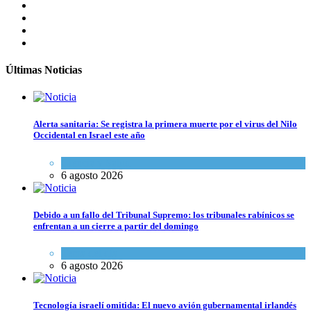
Últimas Noticias
Alerta sanitaria: Se registra la primera muerte por el virus del Nilo
Occidental en Israel este año
Ciencia y Salud
6 agosto 2026
Debido a un fallo del Tribunal Supremo: los tribunales rabínicos se
enfrentan a un cierre a partir del domingo
Tema del día
6 agosto 2026
Tecnología israelí omitida: El nuevo avión gubernamental irlandés