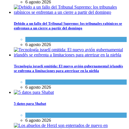
6 agosto 2026
Debido a un fallo del Tribunal Supremo: los tribunales rabínicos se
enfrentan a un cierre a partir del domingo
Tema del día
6 agosto 2026
Tecnología israelí omitida: El nuevo avión gubernamental irlandés
se enfrenta a limitaciones para aterrizar en la niebla
Economía y Negocios
6 agosto 2026
5 datos para Shabat
Opinión
,
Tema del día
6 agosto 2026