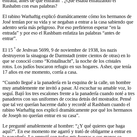
entrada, antes de que entraran”. ¿Qué estaba enfatizando el
Rashabm con esas palabras?
El rabino Warhaftig explicó dramáticamente cómo los hermanos de
José temían por su vida y se negaban a entrar a la casa sabiendo que
adentro sería más peligroso. Por eso prefirieron esperar “en la
entrada” y por eso el Rashbam enfatiza las palabras “antes de
entrar”.
º
El 15
de Jeshvan 5699, 9 de noviembre de 1938, los nazis
destruyeron la sinagoga de Darmstadt (entre cientos de otras) en lo
que se conoció como “Kristallnacht”, la noche de los cristales
rotos. Los judíos buscaron refugio en sus hogares. Asher, que tenía
17 años en ese momento, corría a casa.
“Cuando llegué a la panadería en la esquina de la calle, un hombre
muy amablemente me invitó a pasar. Al escuchar su amable voz, lo
seguí. Bajó los tres escalones frente a la panadería cuando noté a tres
panaderos con sus uniformes de cocina detrás del mostrador. Pensé
que tal vez querían hacerme daño y recordé al Rashbam cuando el
rabino Warhaftig nos explicó dramáticamente por qué los hermanos
de Joseph no querían entrar en su casa”.
Le pregunté amablemente al hombre: “¿Y qué quieres que haga
aquí?”. En ese momento me agarró y trató de obligarme a entrar en
la panadería. Lo empujé con todas mis fuerzas y sus manos se