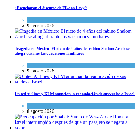
¿Escucharon el discurso de Elkana Levy?
Opinión
,
Tema del día
9 agosto 2026
Tragedia en México: El nieto de 4 años del rabino Shalom Arush se
ahoga durante las vacaciones familiares
Actualidad comunitaria
9 agosto 2026
United Airlines y KLM anuncian la reanudación de sus vuelos a Israel
Economía y Negocios
8 agosto 2026