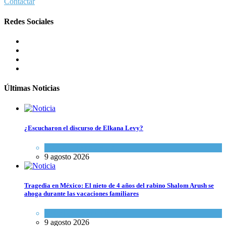
Contactar
Redes Sociales
Últimas Noticias
¿Escucharon el discurso de Elkana Levy?
Opinión
,
Tema del día
9 agosto 2026
Tragedia en México: El nieto de 4 años del rabino Shalom Arush se
ahoga durante las vacaciones familiares
Actualidad comunitaria
9 agosto 2026