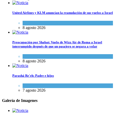
United Airlines y KLM anuncian la reanudación de sus vuelos a Israel
Economía y Negocios
8 agosto 2026
Preocupación por Shabat: Vuelo de Wizz Air de Roma a Israel
interrumpido después de que un pasajero se negara a volar
Cultura y Sociedad
,
Israel y Medio Oriente
8 agosto 2026
Parashá Re'eh: Padre e hijos
Espiritualidad
,
Tema del día
7 agosto 2026
Galería de Imagenes