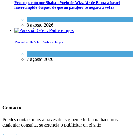
Preocupación por Shabat: Vuelo de Wizz Air de Roma a Israel
interrumpido después de que un pasajero se negara a volar
Cultura y Sociedad
,
Israel y Medio Oriente
8 agosto 2026
Parashá Re'eh: Padre e hijos
Espiritualidad
,
Tema del día
7 agosto 2026
Contacto
Puedes contactarnos a través del siguiente link para hacernos
cualquier consulta, sugerencia o publicitar en el sitio.