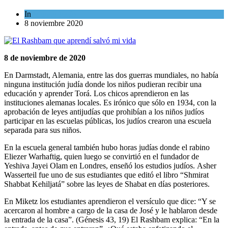
In
Mundo Judío
8 noviembre 2020
8 de noviembre de 2020
En Darmstadt, Alemania, entre las dos guerras mundiales, no había
ninguna institución judía donde los niños pudieran recibir una
educación y aprender Torá. Los chicos aprendieron en las
instituciones alemanas locales. Es irónico que sólo en 1934, con la
aprobación de leyes antijudías que prohibían a los niños judíos
participar en las escuelas públicas, los judíos crearon una escuela
separada para sus niños.
En la escuela general también hubo horas judías donde el rabino
Eliezer Warhaftig, quien luego se convirtió en el fundador de
Yeshiva Jayei Olam en Londres, enseñó los estudios judíos. Asher
Wasserteil fue uno de sus estudiantes que editó el libro “Shmirat
Shabbat Kehiljatá” sobre las leyes de Shabat en días posteriores.
En Miketz los estudiantes aprendieron el versículo que dice: “Y se
acercaron al hombre a cargo de la casa de José y le hablaron desde
la entrada de la casa”. (Génesis 43, 19) El Rashbam explica: “En la