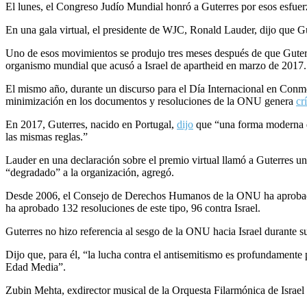
El lunes, el Congreso Judío Mundial honró a Guterres por esos esfuer
En una gala virtual, el presidente de WJC, Ronald Lauder, dijo que Gu
Uno de esos movimientos se produjo tres meses después de que Gute
organismo mundial que acusó a Israel de apartheid en marzo de 2017.
El mismo año, durante un discurso para el Día Internacional en Con
minimización en los documentos y resoluciones de la ONU genera
cr
En 2017, Guterres, nacido en Portugal,
dijo
que “una forma moderna de 
las mismas reglas.”
Lauder en una declaración sobre el premio virtual llamó a Guterres un 
“degradado” a la organización, agregó.
Desde 2006, el Consejo de Derechos Humanos de la ONU ha aprobado
ha aprobado 132 resoluciones de este tipo, 96 contra Israel.
Guterres no hizo referencia al sesgo de la ONU hacia Israel durante s
Dijo que, para él, “la lucha contra el antisemitismo es profundamente 
Edad Media”.
Zubin Mehta, exdirector musical de la Orquesta Filarmónica de Israel 