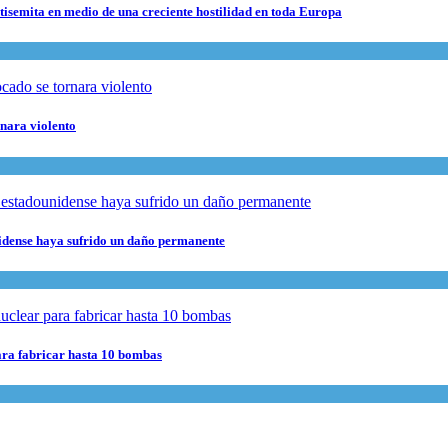
ntisemita en medio de una creciente hostilidad en toda Europa
rnara violento
nidense haya sufrido un daño permanente
para fabricar hasta 10 bombas