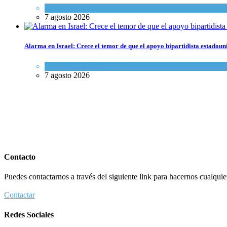
Tema del día
7 agosto 2026
Alarma en Israel: Crece el temor de que el apoyo bipartidista estadou
Israel y Medio Oriente
7 agosto 2026
Contacto
Puedes contactarnos a través del siguiente link para hacernos cualquier 
Contactar
Redes Sociales