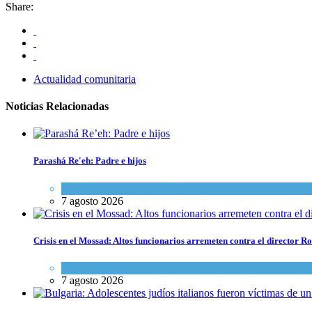
Share:
Actualidad comunitaria
Noticias Relacionadas
Parashá Re'eh: Padre e hijos
Espiritualidad
,
Tema del día
7 agosto 2026
Crisis en el Mossad: Altos funcionarios arremeten contra el director
Tema del día
7 agosto 2026