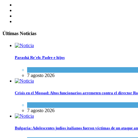
Últimas Noticias
Parashá Re'eh: Padre e hijos
Espiritualidad
,
Tema del día
7 agosto 2026
Crisis en el Mossad: Altos funcionarios arremeten contra el director
Tema del día
7 agosto 2026
Bulgaria: Adolescentes judíos italianos fueron víctimas de un ataque a