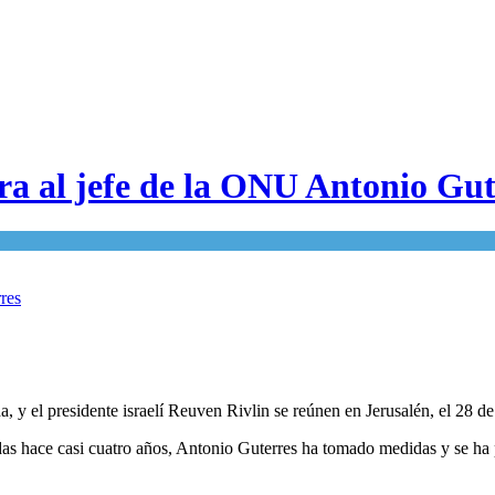
a al jefe de la ONU Antonio Gut
rda, y el presidente israelí Reuven Rivlin se reúnen en Jerusalén, el 
s hace casi cuatro años, Antonio Guterres ha tomado medidas y se ha pr