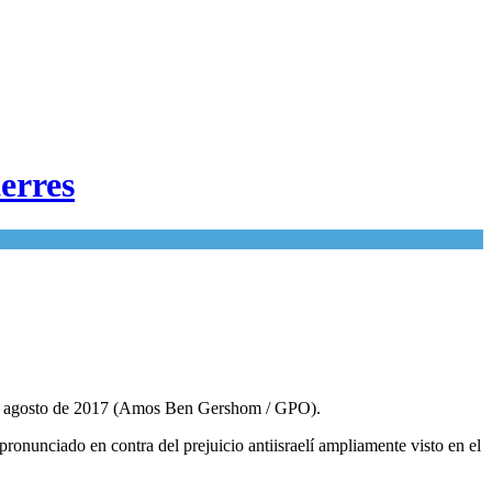
erres
28 de agosto de 2017 (Amos Ben Gershom / GPO).
onunciado en contra del prejuicio antiisraelí ampliamente visto en el