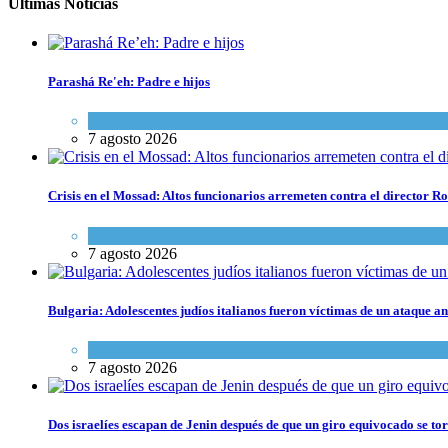
Últimas Noticias
Parashá Re'eh: Padre e hijos
Espiritualidad
,
Tema del día
7 agosto 2026
Crisis en el Mossad: Altos funcionarios arremeten contra el director
Tema del día
7 agosto 2026
Bulgaria: Adolescentes judíos italianos fueron víctimas de un ataque a
Cultura y Sociedad
,
Tema del día
7 agosto 2026
Dos israelíes escapan de Jenin después de que un giro equivocado se to