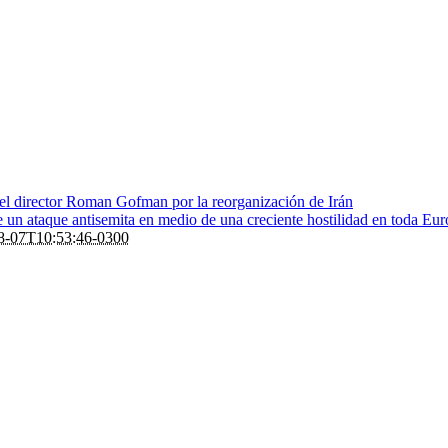
 el director Roman Gofman por la reorganización de Irán
de un ataque antisemita en medio de una creciente hostilidad en toda Eu
8-07T10:53:46-0300