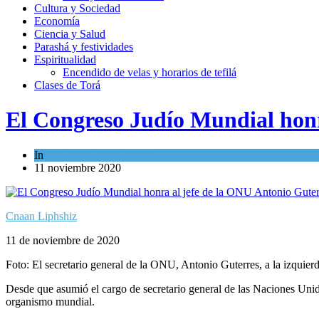
Cultura y Sociedad
Economía
Ciencia y Salud
Parashá y festividades
Espiritualidad
Encendido de velas y horarios de tefilá
Clases de Torá
El Congreso Judío Mundial honr
In
Actualidad comunitaria
11 noviembre 2020
Cnaan Liphshiz
11 de noviembre de 2020
Foto: El secretario general de la ONU, Antonio Guterres, a la izquie
Desde que asumió el cargo de secretario general de las Naciones Unida
organismo mundial.