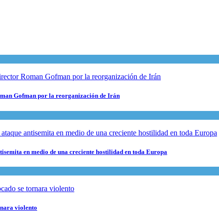
 Roman Gofman por la reorganización de Irán
ntisemita en medio de una creciente hostilidad en toda Europa
rnara violento