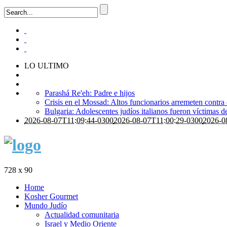
LO ULTIMO
Parashá Re'eh: Padre e hijos
Crisis en el Mossad: Altos funcionarios arremeten contra
Bulgaria: Adolescentes judíos italianos fueron víctimas 
2026-08-07T11:09:44-0300
2026-08-07T11:00:29-0300
2026-0
728 x 90
Home
Kosher Gourmet
Mundo Judío
Actualidad comunitaria
Israel y Medio Oriente