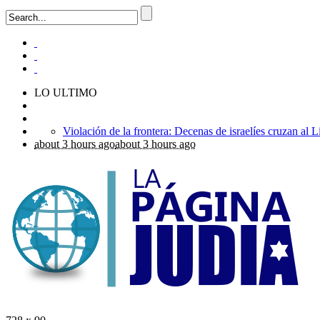
LO ULTIMO
about 3 hours ago
about 3 hours ago