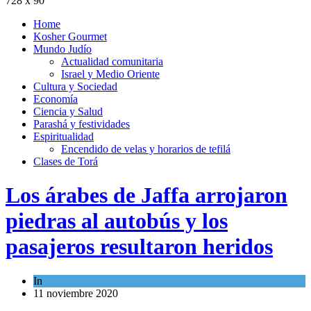
728 x 90
Home
Kosher Gourmet
Mundo Judío
Actualidad comunitaria
Israel y Medio Oriente
Cultura y Sociedad
Economía
Ciencia y Salud
Parashá y festividades
Espiritualidad
Encendido de velas y horarios de tefilá
Clases de Torá
Los árabes de Jaffa arrojaron
piedras al autobús y los
pasajeros resultaron heridos
In
Israel y Medio Oriente
11 noviembre 2020