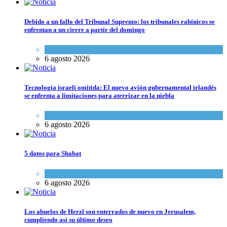
Debido a un fallo del Tribunal Supremo: los tribunales rabínicos se
enfrentan a un cierre a partir del domingo
Tema del día
6 agosto 2026
Tecnología israelí omitida: El nuevo avión gubernamental irlandés
se enfrenta a limitaciones para aterrizar en la niebla
Economía y Negocios
6 agosto 2026
5 datos para Shabat
Opinión
,
Tema del día
6 agosto 2026
Los abuelos de Herzl son enterrados de nuevo en Jerusalem,
cumpliendo así su último deseo