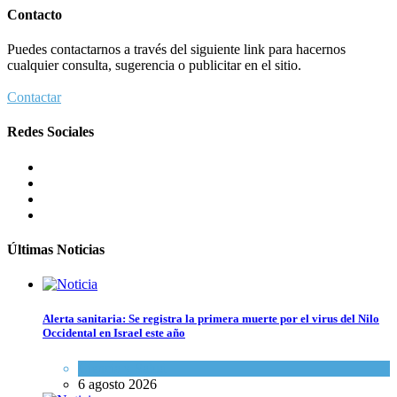
Contacto
Puedes contactarnos a través del siguiente link para hacernos
cualquier consulta, sugerencia o publicitar en el sitio.
Contactar
Redes Sociales
Últimas Noticias
Alerta sanitaria: Se registra la primera muerte por el virus del Nilo
Occidental en Israel este año
Ciencia y Salud
6 agosto 2026