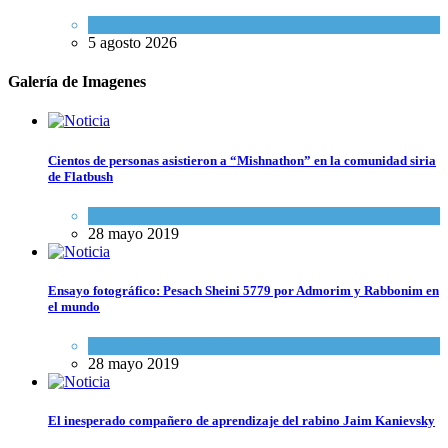
Mundo Judío
5 agosto 2026
Galería de Imagenes
Cientos de personas asistieron a “Mishnathon” en la comunidad siria
de Flatbush
Actualidad comunitaria
28 mayo 2019
Ensayo fotográfico: Pesach Sheini 5779 por Admorim y Rabbonim en
el mundo
Actualidad comunitaria
28 mayo 2019
El inesperado compañero de aprendizaje del rabino Jaim Kanievsky