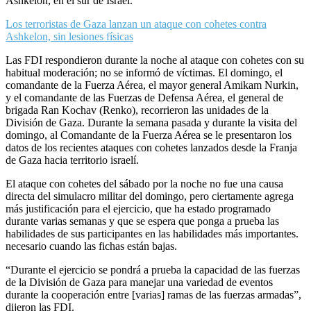
Ashkelon, en el sur de Israel.
Los terroristas de Gaza lanzan un ataque con cohetes contra
Ashkelon, sin lesiones físicas
Las FDI respondieron durante la noche al ataque con cohetes con su
habitual moderación; no se informó de víctimas. El domingo, el
comandante de la Fuerza Aérea, el mayor general Amikam Nurkin,
y el comandante de las Fuerzas de Defensa Aérea, el general de
brigada Ran Kochav (Renko), recorrieron las unidades de la
División de Gaza. Durante la semana pasada y durante la visita del
domingo, al Comandante de la Fuerza Aérea se le presentaron los
datos de los recientes ataques con cohetes lanzados desde la Franja
de Gaza hacia territorio israelí.
El ataque con cohetes del sábado por la noche no fue una causa
directa del simulacro militar del domingo, pero ciertamente agrega
más justificación para el ejercicio, que ha estado programado
durante varias semanas y que se espera que ponga a prueba las
habilidades de sus participantes en las habilidades más importantes.
necesario cuando las fichas están bajas.
“Durante el ejercicio se pondrá a prueba la capacidad de las fuerzas
de la División de Gaza para manejar una variedad de eventos
durante la cooperación entre [varias] ramas de las fuerzas armadas”,
dijeron las FDI.