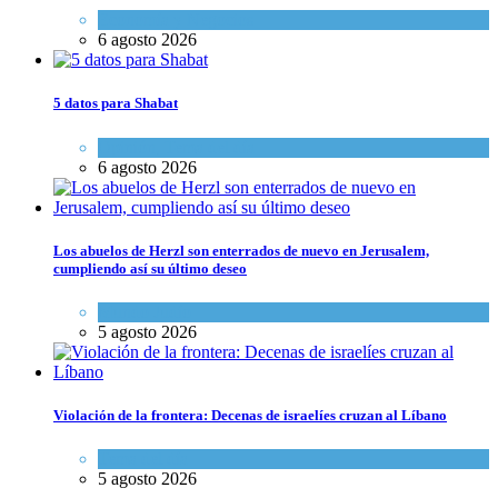
Economía y Negocios
6 agosto 2026
5 datos para Shabat
Opinión
,
Tema del día
6 agosto 2026
Los abuelos de Herzl son enterrados de nuevo en Jerusalem,
cumpliendo así su último deseo
Mundo Judío
5 agosto 2026
Violación de la frontera: Decenas de israelíes cruzan al Líbano
Tema del día
5 agosto 2026