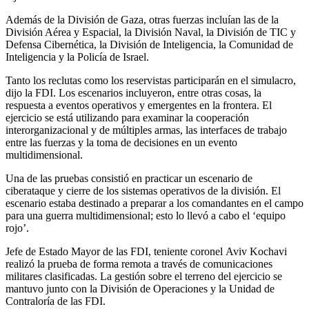
Además de la División de Gaza, otras fuerzas incluían las de la
División Aérea y Espacial, la División Naval, la División de TIC y
Defensa Cibernética, la División de Inteligencia, la Comunidad de
Inteligencia y la Policía de Israel.
Tanto los reclutas como los reservistas participarán en el simulacro,
dijo la FDI. Los escenarios incluyeron, entre otras cosas, la
respuesta a eventos operativos y emergentes en la frontera. El
ejercicio se está utilizando para examinar la cooperación
interorganizacional y de múltiples armas, las interfaces de trabajo
entre las fuerzas y la toma de decisiones en un evento
multidimensional.
Una de las pruebas consistió en practicar un escenario de
ciberataque y cierre de los sistemas operativos de la división. El
escenario estaba destinado a preparar a los comandantes en el campo
para una guerra multidimensional; esto lo llevó a cabo el ‘equipo
rojo’.
Jefe de Estado Mayor de las FDI, teniente coronel Aviv Kochavi
realizó la prueba de forma remota a través de comunicaciones
militares clasificadas. La gestión sobre el terreno del ejercicio se
mantuvo junto con la División de Operaciones y la Unidad de
Contraloría de las FDI.