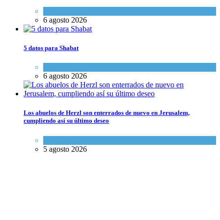
Economía y Negocios
6 agosto 2026
5 datos para Shabat
Opinión
,
Tema del día
6 agosto 2026
Los abuelos de Herzl son enterrados de nuevo en Jerusalem,
cumpliendo así su último deseo
Mundo Judío
5 agosto 2026